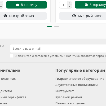
В корзину
В корзину
Быстрый заказ
Быстрый заказ
 на
Я прочитал и согласен с условиями
Политика обработки персо
нительно
Популярные категории
о клиентах
Гидравлическое оборудование
Двухстоечные подъёмники
одители
Инструмент
ный сертификат
Кузовной ремонт
ерея
Пневмоинструмент