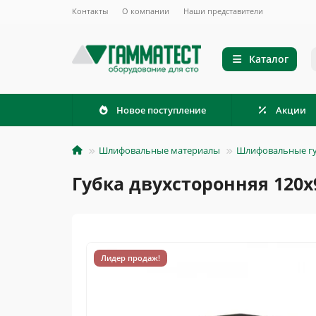
Контакты
О компании
Наши представители
Каталог
Новое поступление
Акции
Шлифовальные материалы
Шлифовальные г
Губка двухсторонняя 120х
Лидер продаж!