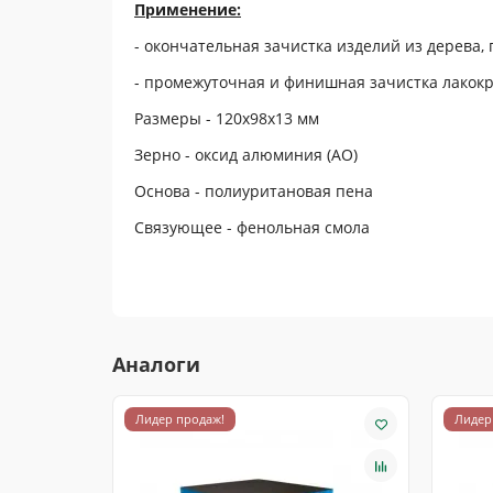
Применение:
- окончательная зачистка изделий из дерева, 
- промежуточная и финишная зачистка лакокра
Размеры - 120х98х13 мм
Зерно - оксид алюминия (AO)
Основа - полиуритановая пена
Связующее - фенольная смола
Аналоги
Лидер продаж!
Лидер