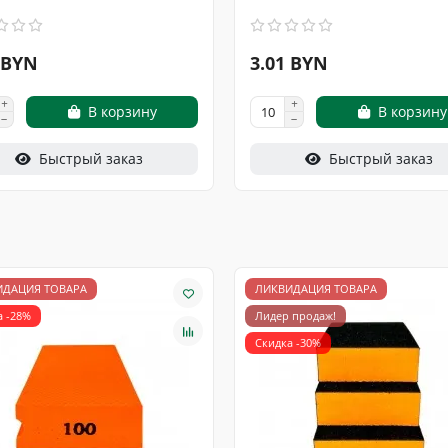
 BYN
3.01 BYN
В корзину
В корзину
Быстрый заказ
Быстрый заказ
ИДАЦИЯ ТОВАРА
ЛИКВИДАЦИЯ ТОВАРА
а -28%
Лидер продаж!
Скидка -30%