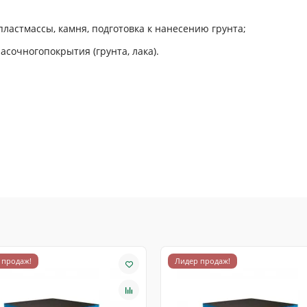
пластмассы, камня, подготовка к нанесению грунта;
сочногопокрытия (грунта, лака).
 продаж!
Лидер продаж!