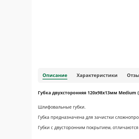
Описание
Характеристики
Отз
Губка двухсторонняя 120х98х13мм Medium (P
Шлифовальные губки.
Губка предназначена для зачистки сложнопро
Губки с двусторонним покрытием, отличаются