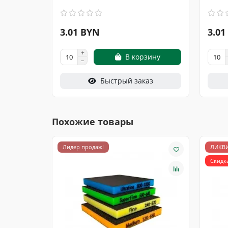
3.01 BYN
3.01
В корзину
Быстрый заказ
Похожие товары
Лидер продаж!
ЛИКВ
Скидк