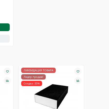
ЛИКВИДАЦИЯ ТОВАРА
ЛИКВИДАЦ
Лидер продаж!
Лидер про
Скидка -35%
Скидка -40