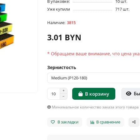
В упаковке:
10 шт.
Уже купили
717 шт.
3815
3.01 BYN
* Обращаем ваше внимание, что цена указ
Зернистость
Бы
В корзину
Минимальное количество заказа этого товара 
В закладки
В сравнение