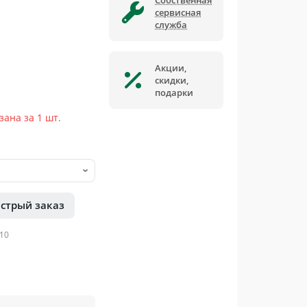
Собственная
сервисная
служба
Акции,
скидки,
подарки
ана за 1 шт.
стрый заказ
10