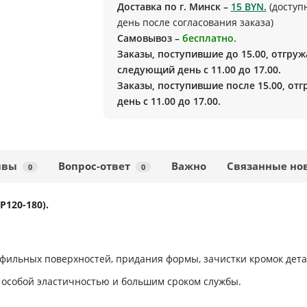
Доставка по г. Минск –
15 BYN.
(доступ
день после согласования заказа)
Самовывоз –
бесплатно.
Заказы, поступившие до 15.00, отгруж
следующий день с 11.00 до 17.00.
Заказы, поступившие после 15.00, от
день с 11.00 до 17.00.
ывы
Вопрос-ответ
Важно
Связанные но
0
0
120-180).
фильных поверхностей, придания формы, зачистки кромок дета
 особой эластичностью и большим сроком службы.