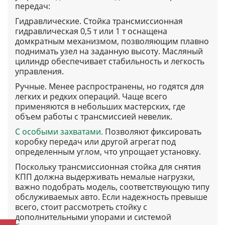
передач:
Гидравлические
. Стойка трансмиссионная
гидравлическая 0,5 т или 1 т оснащена
домкратным механизмом, позволяющим плавно
поднимать узел на заданную высоту. Масляный
цилиндр обеспечивает стабильность и легкость
управления.
Ручные
. Менее распространены, но годятся для
легких и редких операций. Чаще всего
применяются в небольших мастерских, где
объем работы с трансмиссией невелик.
С особыми захватами
.
Позволяют фиксировать
коробку передач или другой агрегат под
определенным углом, что упрощает установку.
Поскольку трансмиссионная стойка для снятия
КПП должна выдерживать немалые нагрузки,
важно подобрать модель, соответствующую типу
обслуживаемых авто. Если надежность превыше
всего, стоит рассмотреть стойку с
дополнительными упорами и системой