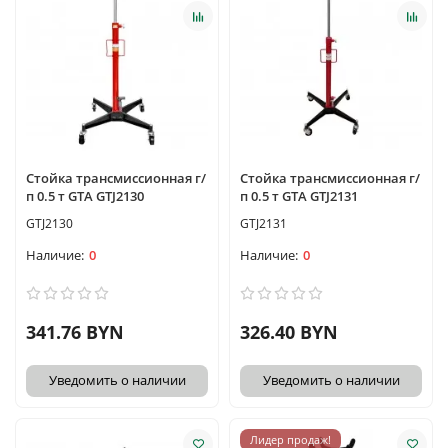
Стойка трансмиссионная г/
Стойка трансмиссионная г/
п 0.5 т GTA GTJ2130
п 0.5 т GTA GTJ2131
GTJ2130
GTJ2131
0
0
341.76 BYN
326.40 BYN
Уведомить о наличии
Уведомить о наличии
Лидер продаж!