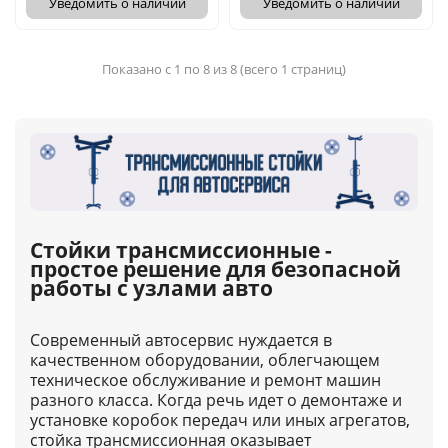
Уведомить о наличии
Уведомить о наличии
Показано с 1 по 8 из 8 (всего 1 страниц)
Стойки трансмиссионные -
простое решение для безопасной
работы с узлами авто
Современный автосервис нуждается в
качественном оборудовании, облегчающем
техническое обслуживание и ремонт машин
разного класса. Когда речь идет о демонтаже и
установке коробок передач или иных агрегатов,
стойка трансмиссионная оказывает