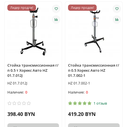
Лидер продаж!
Лидер продаж!
Стойка трансмиссионная г/
Стойка трансмиссионная г/
п 0.5 т Хорекс Авто HZ
п 0.5 Хорекс Авто HZ
01.7.012J
01.7.002-1
HZ 01.7.012J
HZ 01.7.002-1
0
0
1 отзыв
398.40 BYN
419.20 BYN