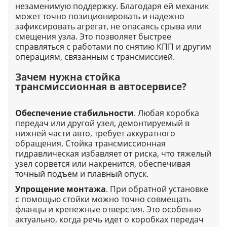
незаменимую поддержку. Благодаря ей механик
может точно позиционировать и надежно
зафиксировать агрегат, не опасаясь срыва или
смещения узла. Это позволяет быстрее
справляться с работами по снятию КПП и другим
операциям, связанным с трансмиссией.
Зачем нужна стойка
трансмиссионная в автосервисе?
Обеспечение стабильности
. Любая коробка
передач или другой узел, демонтируемый в
нижней части авто, требует аккуратного
обращения. Стойка трансмиссионная
гидравлическая избавляет от риска, что тяжелый
узел сорвется или накренится, обеспечивая
точный подъем и плавный опуск.
Упрощение монтажа
. При обратной установке
с помощью стойки можно точно совмещать
фланцы и крепежные отверстия. Это особенно
актуально, когда речь идет о коробках передач