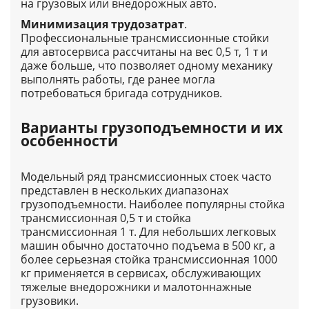
на грузовых или внедорожных авто.
Минимизация трудозатрат
.
Профессиональные трансмиссионные стойки
для автосервиса рассчитаны на вес 0,5 т, 1 т и
даже больше, что позволяет одному механику
выполнять работы, где ранее могла
потребоваться бригада сотрудников.
Варианты грузоподъемности и их
особенности
Модельный ряд трансмиссионных стоек часто
представлен в нескольких диапазонах
грузоподъемности. Наиболее популярны стойка
трансмиссионная 0,5 т и стойка
трансмиссионная 1 т. Для небольших легковых
машин обычно достаточно подъема в 500 кг, а
более серьезная стойка трансмиссионная 1000
кг применяется в сервисах, обслуживающих
тяжелые внедорожники и малотоннажные
грузовики.