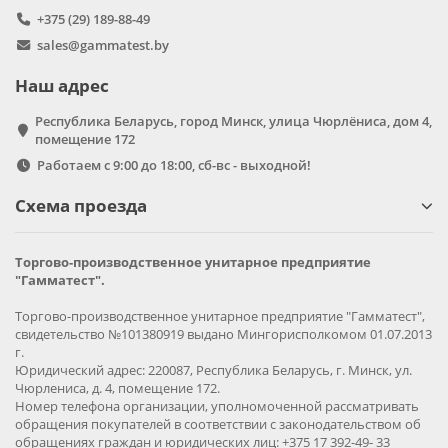
+375 (29) 189-88-49
sales@gammatest.by
Наш адрес
Республика Беларусь, город Минск, улица Чюрлёниса, дом 4,
помещение 172
Работаем с 9:00 до 18:00, сб-вс - выходной!
Схема проезда
Торгово-производственное унитарное предприятие
"Гамматест".
Торгово-производственное унитарное предприятие "Гамматест",
свидетельство №101380919 выдано Мингорисполкомом 01.07.2013
г.
Юридический адрес: 220087, Республика Беларусь, г. Минск, ул.
Чюрлениса, д. 4, помещение 172.
Номер телефона организации, уполномоченной рассматривать
обращения покупателей в соответствии с законодательством об
обращениях граждан и юридических лиц: +375 17 392-49- 33