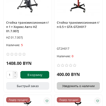
Стойка трансмиссионная г/
Стойка трансмиссионная г/
п 1 т Хорекс Авто HZ
п 0.5 т GTA GT2H017
01.7.007J
HZ 01.7.007J
5
GT2H017
0
1408.00 BYN
400.00 BYN
В корзину
Быстрый заказ
Уведомить о наличии
Лидер продаж!
Лидер продаж!