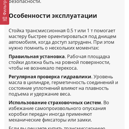
безопасности.
Фильтр
Особенности эксплуатации
Стойка трансмиссионная 0.5 т или 1 т помогает
мастеру быстрее ориентироваться под днищем
автомобиля, когда доступ затруднен. При этом
нужно помнить о нескольких моментах:
Правильная установка
. Рабочая площадка
стойки должна быть на ровной поверхности,
чтобы не возникало перекоса.
Регулярная проверка гидравлики
. Уровень
масла в цилиндре, герметичность соединений и
состояние уплотнений влияют на плавность
подъема и удержание веса.
Использование страховочных систем
. Во
избежание самопроизвольного опускания
коробки передач иногда применяют
механические фиксаторы или замки.
Если вы решаете купить трансмиссионную