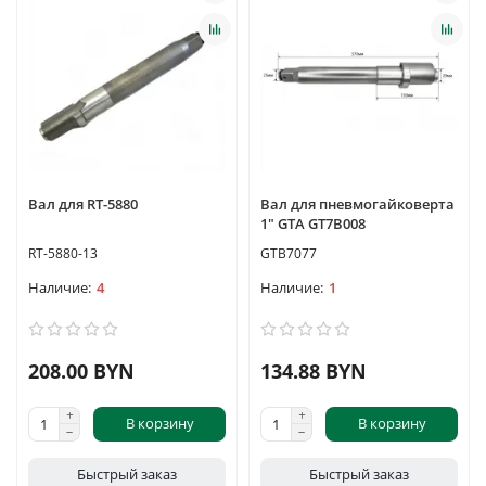
Вал для RT-5880
Вал для пневмогайковерта
1" GTA GT7B008
RT-5880-13
GTB7077
4
1
208.00 BYN
134.88 BYN
В корзину
В корзину
Быстрый заказ
Быстрый заказ