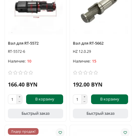
Вал для RT-5572
Вал для RT-5662
RT-5572-6
HZ 12.0.29
10
15
166.40 BYN
192.00 BYN
В корзину
В корзину
Быстрый заказ
Быстрый заказ
Лидер продаж!