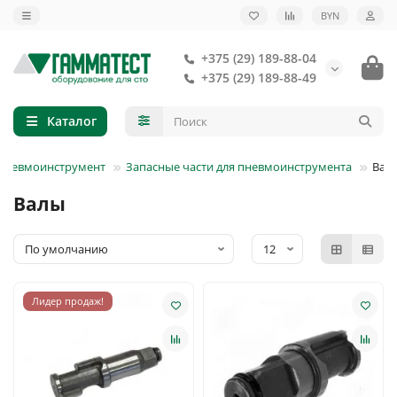
BYN
+375 (29) 189-88-04
+375 (29) 189-88-49
Каталог
Пневмоинструмент
Запасные части для пневмоинструмента
Вал
Валы
Лидер продаж!