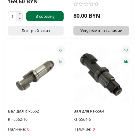
169.60 BYN
80.00 BYN
В корзину
Быстрый заказ
Уведомить о наличии
Вал для RT-5562
Вал для RT-5564
RT-5562-10
RT-5564-6
0
0