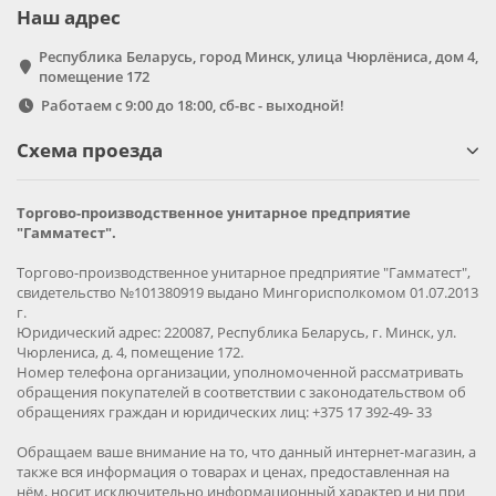
Наш адрес
Республика Беларусь, город Минск, улица Чюрлёниса, дом 4,
помещение 172
Работаем с 9:00 до 18:00, сб-вс - выходной!
Схема проезда
Торгово-производственное унитарное предприятие
"Гамматест".
Торгово-производственное унитарное предприятие "Гамматест",
свидетельство №101380919 выдано Мингорисполкомом 01.07.2013
г.
Юридический адрес: 220087, Республика Беларусь, г. Минск, ул.
Чюрлениса, д. 4, помещение 172.
Номер телефона организации, уполномоченной рассматривать
обращения покупателей в соответствии с законодательством об
обращениях граждан и юридических лиц: +375 17 392-49- 33
Обращаем ваше внимание на то, что данный интернет-магазин, а
также вся информация о товарах и ценах, предоставленная на
нём, носит исключительно информационный характер и ни при