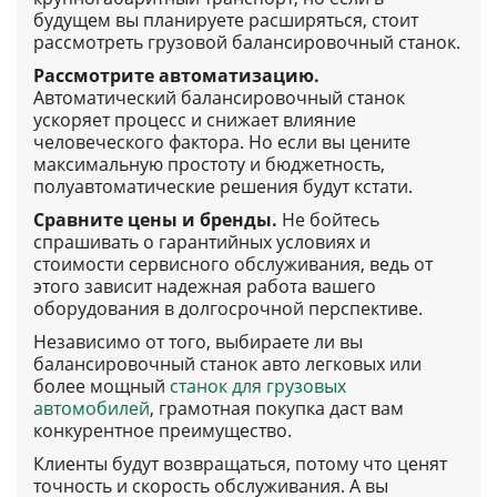
будущем вы планируете расширяться, стоит
рассмотреть грузовой балансировочный станок.
Рассмотрите автоматизацию.
Автоматический балансировочный станок
ускоряет процесс и снижает влияние
человеческого фактора. Но если вы цените
максимальную простоту и бюджетность,
полуавтоматические решения будут кстати.
Сравните цены и бренды.
Не бойтесь
спрашивать о гарантийных условиях и
стоимости сервисного обслуживания, ведь от
этого зависит надежная работа вашего
оборудования в долгосрочной перспективе.
Независимо от того, выбираете ли вы
балансировочный станок авто легковых или
более мощный
станок для грузовых
автомобилей
, грамотная покупка даст вам
конкурентное преимущество.
Клиенты будут возвращаться, потому что ценят
точность и скорость обслуживания. А вы