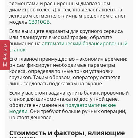
элементами и расширенным диапазоном
диаметров колес. Для тех, кто делает акцент на
легковом сегменте, отличным решением станет
модель
CB910GB
.
Если вы ищете варианты для крупного сервиса
или планируете высокий трафик, обратите
внимание на
автоматический балансировочный
Фильтр
станок
.
Его главное преимущество – экономия времени:
он сам фиксирует необходимые параметры
колеса, определяя точные точки установки
грузиков. Таким образом, оператору остается
лишь следовать подсказкам на экране.
Если у вас стоит задача купить балансировочный
станок для шиномонтажа по доступной цене,
обратите внимание на
полуавтоматические
модели
. Они требуют больше ручных операций,
но стоят дешевле.
Стоимость и факторы, влияющие