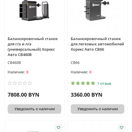
Балансировочный станок
Балансировочный станок
для г/а и л/а
для легковых автомобилей
(универсальный) Хорекс
Хорекс Авто CB66
Авто СB460B
СВ460В
CB66
0
0
1 отзыв
7808.00 BYN
3360.00 BYN
Уведомить о наличии
Уведомить о наличии