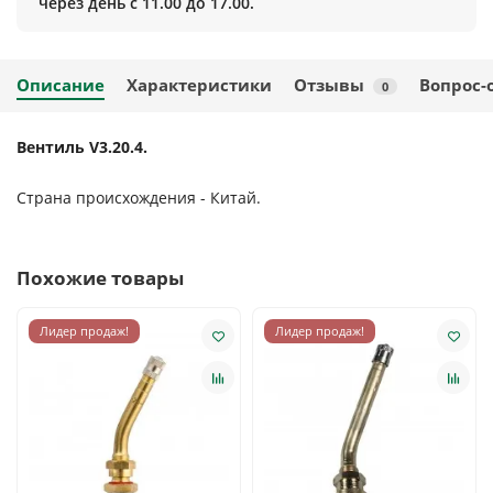
через день с 11.00 до 17.00.
Описание
Характеристики
Отзывы
Вопрос-
0
Вентиль V3.20.4.
Страна происхождения - Китай.
Похожие товары
Лидер продаж!
Лидер продаж!