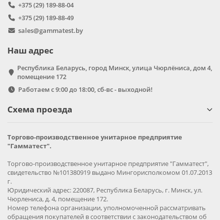
+375 (29) 189-88-04
+375 (29) 189-88-49
sales@gammatest.by
Наш адрес
Республика Беларусь, город Минск, улица Чюрлёниса, дом 4,
помещение 172
Работаем с 9:00 до 18:00, сб-вс - выходной!
Схема проезда
Торгово-производственное унитарное предприятие
"Гамматест".
Торгово-производственное унитарное предприятие "Гамматест",
свидетельство №101380919 выдано Мингорисполкомом 01.07.2013
г.
Юридический адрес: 220087, Республика Беларусь, г. Минск, ул.
Чюрлениса, д. 4, помещение 172.
Номер телефона организации, уполномоченной рассматривать
обращения покупателей в соответствии с законодательством об