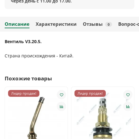
через день с 11.00 до 17.00.
Описание
Характеристики
Отзывы
Вопрос-
0
Вентиль V3.20.5.
Страна происхождения - Китай.
Похожие товары
Лидер продаж!
Лидер продаж!