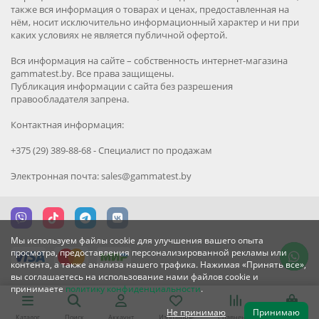
также вся информация о товарах и ценах, предоставленная на
нём, носит исключительно информационный характер и ни при
каких условиях не является публичной офертой.
Вся информация на сайте – собственность интернет-магазина
gammatest.by. Все права защищены.
Публикация информации с сайта без разрешения
правообладателя запрена.
Контактная информация:
+375 (29) 389-88-68 - Специалист по продажам
Электронная почта: sales@gammatest.by
Мы используем файлы cookie для улучшения вашего опыта
просмотра, предоставления персонализированной рекламы или
контента, а также анализа нашего трафика. Нажимая «Принять все»,
вы соглашаетесь на использование нами файлов cookie и
принимаете
политику конфиденциальности
.
Не принимаю
Принимаю
Каталог
Поиск
Аккаунт
Избранное
Сравнение
Корзина