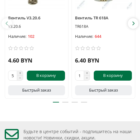
Вентиль V3.20.6
Вентиль TR 618A
V3.20.6
TR618A
102
644
4.60 BYN
6.40 BYN
В корзину
В корзину
Быстрый заказ
Быстрый заказ
Будьте в центре событий - подпишитесь на наши
новости! Новинки, скидки, акции.