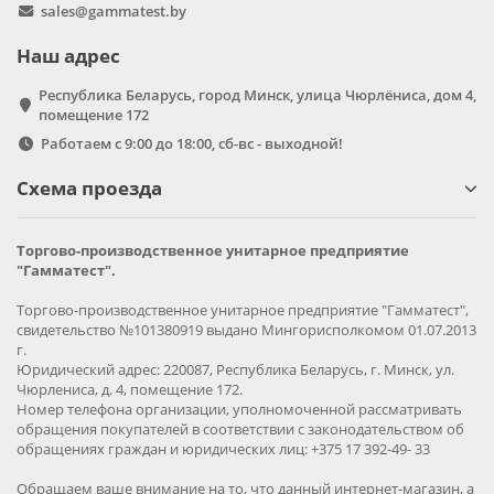
sales@gammatest.by
Наш адрес
Республика Беларусь, город Минск, улица Чюрлёниса, дом 4,
помещение 172
Работаем с 9:00 до 18:00, сб-вс - выходной!
Схема проезда
Торгово-производственное унитарное предприятие
"Гамматест".
Торгово-производственное унитарное предприятие "Гамматест",
свидетельство №101380919 выдано Мингорисполкомом 01.07.2013
г.
Юридический адрес: 220087, Республика Беларусь, г. Минск, ул.
Чюрлениса, д. 4, помещение 172.
Номер телефона организации, уполномоченной рассматривать
обращения покупателей в соответствии с законодательством об
обращениях граждан и юридических лиц: +375 17 392-49- 33
Обращаем ваше внимание на то, что данный интернет-магазин, а