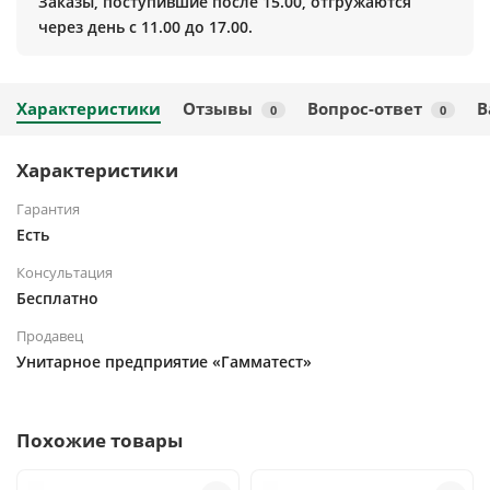
Заказы, поступившие после 15.00, отгружаются
через день с 11.00 до 17.00.
Характеристики
Отзывы
Вопрос-ответ
В
0
0
Характеристики
Гарантия
Есть
Консультация
Бесплатно
Продавец
Унитарное предприятие «Гамматест»
Похожие товары