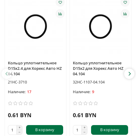
Кольцо уплотнительное
Кольцо уплотнительное
D15x2.4 для Хорекс Авто HZ
D15х2 для Хорекс Авто HZ
04.104
04.104
21HC-3710
32HC-1107-04.104
17
9
0.61 BYN
0.61 BYN
В корзину
В корзину