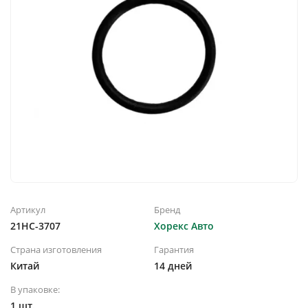
Артикул
Бренд
21HC-3707
Хорекс Авто
Страна изготовления
Гарантия
Китай
14 дней
В упаковке:
1 шт.