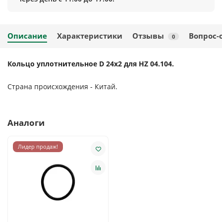
Описание
Характеристики
Отзывы
Вопрос-
0
Кольцо уплотнительное D 24х2 для HZ 04.104.
Страна происхождения - Китай.
Аналоги
Лидер продаж!