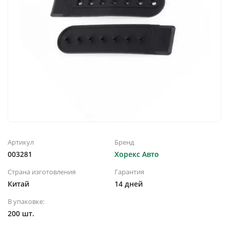
Артикул
Бренд
003281
Хорекс Авто
Страна изготовления
Гарантия
Китай
14 дней
В упаковке:
200 шт.