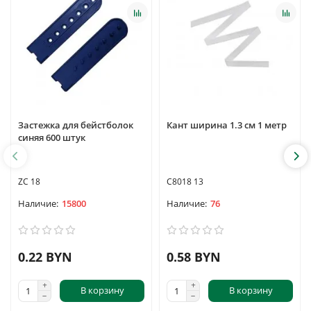
Застежка для бейстболок
Кант ширина 1.3 см 1 метр
синяя 600 штук
ZC 18
С8018 13
15800
76
0.22 BYN
0.58 BYN
В корзину
В корзину