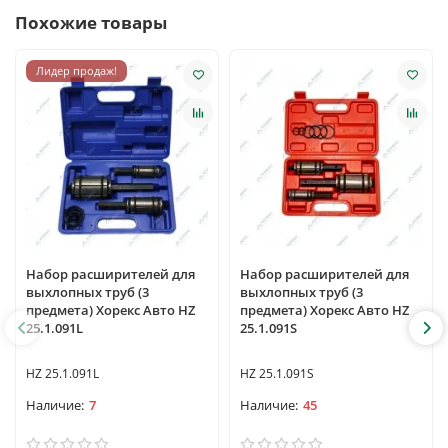
Похожие товары
Лидер продаж!
Набор расширителей для
Набор расширителей для
выхлопных труб (3
выхлопных труб (3
предмета) Хорекс Авто HZ
предмета) Хорекс Авто HZ
25.1.091L
25.1.091S
HZ 25.1.091L
HZ 25.1.091S
7
45