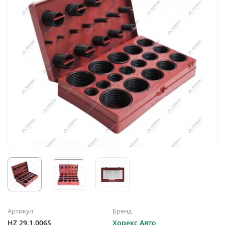
Артикул
Бренд
HZ 29.1.006S
Хорекс Авто