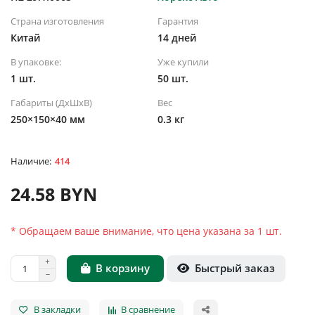
Страна изготовления
Гарантия
Китай
14 дней
В упаковке:
Уже купили
1 шт.
50 шт.
Габариты (ДхШхВ)
Вес
250×150×40 мм
0.3 кг
414
24.58 BYN
* Обращаем ваше внимание, что цена указана за 1 шт.
Быстрый заказ
В корзину
В закладки
В сравнение