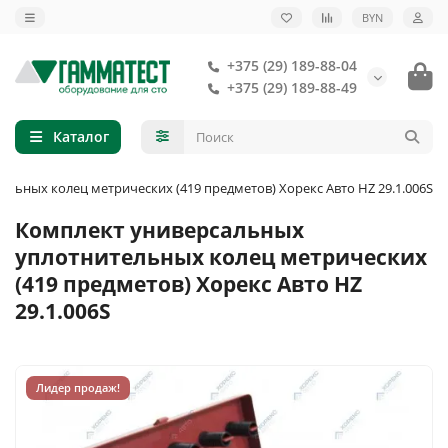
BYN
+375 (29) 189-88-04
+375 (29) 189-88-49
Каталог
льных колец метрических (419 предметов) Хорекс Авто HZ 29.1.006S
Комплект универсальных
уплотнительных колец метрических
(419 предметов) Хорекс Авто HZ
29.1.006S
Лидер продаж!