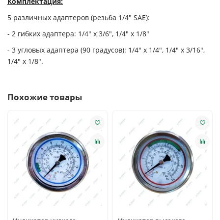
Комплектация:
5 различных адаптеров (резьба 1/4" SAE):
- 2 гибких адаптера: 1/4" х 3/6", 1/4" х 1/8"
- 3 угловых адаптера (90 градусов): 1/4" х 1/4", 1/4" х 3/16",
1/4" х 1/8".
Похожие товары