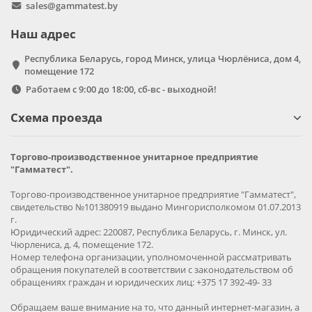
sales@gammatest.by
Наш адрес
Республика Беларусь, город Минск, улица Чюрлёниса, дом 4,
помещение 172
Работаем с 9:00 до 18:00, сб-вс - выходной!
Схема проезда
Торгово-производственное унитарное предприятие
"Гамматест".
Торгово-производственное унитарное предприятие "Гамматест",
свидетельство №101380919 выдано Мингорисполкомом 01.07.2013
г.
Юридический адрес: 220087, Республика Беларусь, г. Минск, ул.
Чюрлениса, д. 4, помещение 172.
Номер телефона организации, уполномоченной рассматривать
обращения покупателей в соответствии с законодательством об
обращениях граждан и юридических лиц: +375 17 392-49- 33
Обращаем ваше внимание на то, что данный интернет-магазин, а