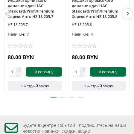
Индикатор низкого
Индикатор высокого
давления для HAC
давления для HAC
Standard/Profi/Premium
Standard/Profi/Premium
Хорекс Авто HZ 18.205.7
Хорекс Авто HZ 18.205.8
HZ 18.205.7
HZ 18.205.8
7
4
80.00 BYN
80.00 BYN
В корзину
В корзину
Быстрый заказ
Быстрый заказ
Будьте в центре событий - подпишитесь на наши
новости! Новинки, скидки, акции.