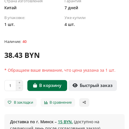
Страна изготовления
Гарантия
Китай
7 дней
В упаковке:
Уже купили
1 шт.
4 шт.
40
38.43 BYN
* Обращаем ваше внимание, что цена указана за 1 шт.
Быстрый заказ
В корзину
В закладки
В сравнение
Доставка по г. Минск –
15 BYN.
(доступно на
следующий день после согласования заказа)