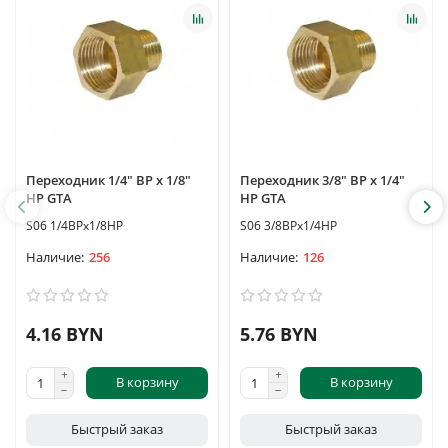
Переходник 1/4" ВР х 1/8"
Переходник 3/8" ВР х 1/4"
НР GTA
НР GTA
S06 1/4ВРх1/8НР
S06 3/8ВРх1/4НР
256
126
4.16 BYN
5.76 BYN
В корзину
В корзину
Быстрый заказ
Быстрый заказ