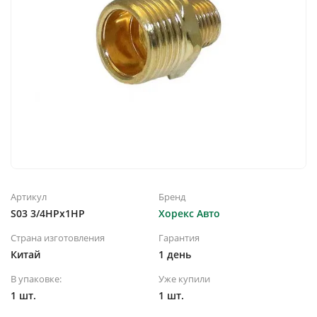
Артикул
Бренд
S03 3/4НРх1НР
Хорекс Авто
Страна изготовления
Гарантия
Китай
1 день
В упаковке:
Уже купили
1 шт.
1 шт.