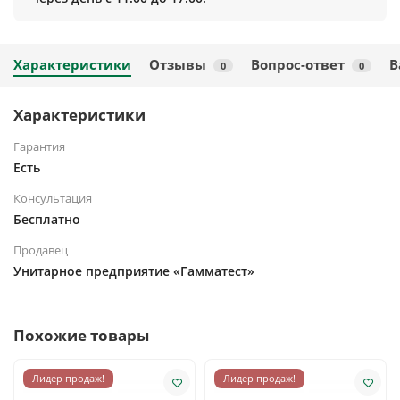
Характеристики
Отзывы
Вопрос-ответ
В
0
0
Характеристики
Гарантия
Есть
Консультация
Бесплатно
Продавец
Унитарное предприятие «Гамматест»
Похожие товары
Лидер продаж!
Лидер продаж!