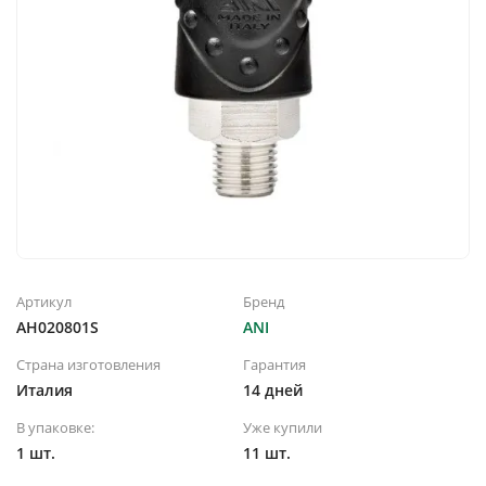
Артикул
Бренд
AH020801S
ANI
Страна изготовления
Гарантия
Италия
14 дней
В упаковке:
Уже купили
1 шт.
11 шт.