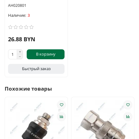
AH020801
3
26.88 BYN
В корзину
Быстрый заказ
Похожие товары