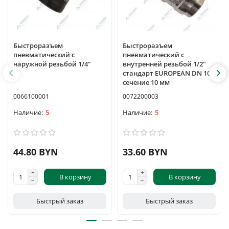
Быстроразъем
Быстроразъем
пневматический с
пневматический с
наружной резьбой 1/4"
внутренней резьбой 1/2"
стандарт EUROPEAN DN 10
сечение 10 мм
0066100001
0072200003
5
5
44.80 BYN
33.60 BYN
В корзину
В корзину
Быстрый заказ
Быстрый заказ