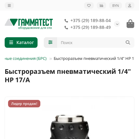
BYN
+375 (29) 189-88-04
+375 (29) 189-88-49
Каталог
мные соединения (БРС)
Быстроразъем пневматический 1/4" НP 17/
Быстроразъем пневматический 1/4"
НP 17/A
Лидер продаж!