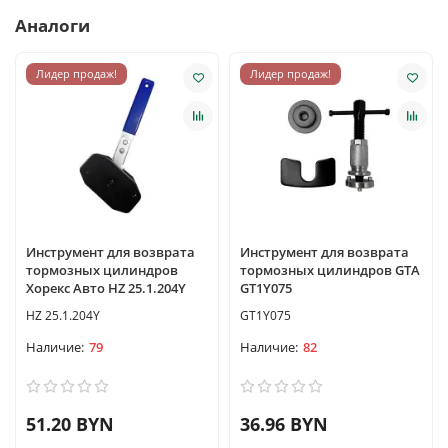
Аналоги
Лидер продаж!
Лидер продаж!
Инструмент для возврата
Инструмент для возврата
тормозных цилиндров
тормозных цилиндров GTA
Хорекс Авто HZ 25.1.204Y
GT1Y075
HZ 25.1.204Y
GT1Y075
79
82
51.20 BYN
36.96 BYN