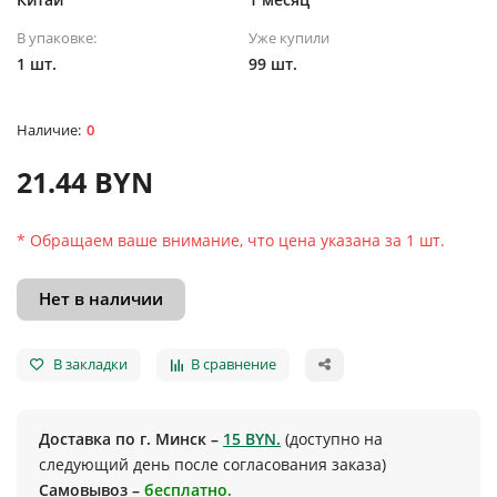
В упаковке:
Уже купили
1 шт.
99 шт.
0
21.44 BYN
* Обращаем ваше внимание, что цена указана за 1 шт.
Нет в наличии
В закладки
В сравнение
Доставка по г. Минск –
15 BYN.
(доступно на
следующий день после согласования заказа)
Самовывоз –
бесплатно.