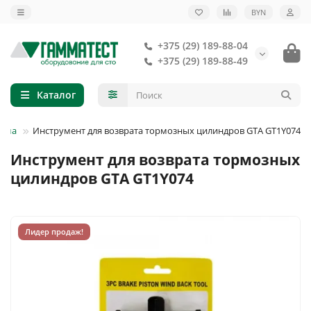
BYN
+375 (29) 189-88-04
+375 (29) 189-88-49
Каталог
тема
Инструмент для возврата тормозных цилиндров GTA GT1Y074
Инструмент для возврата тормозных
цилиндров GTA GT1Y074
Лидер продаж!