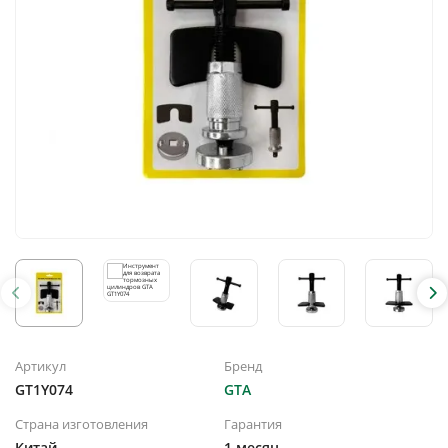
Артикул
Бренд
GT1Y074
GTA
Страна изготовления
Гарантия
Китай
1 месяц