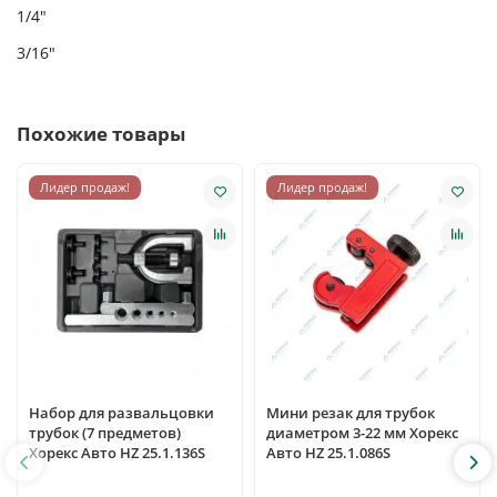
1/4"
3/16"
Похожие товары
Лидер продаж!
Лидер продаж!
Набор для развальцовки
Мини резак для трубок
трубок (7 предметов)
диаметром 3-22 мм Хорекс
Хорекс Авто HZ 25.1.136S
Авто HZ 25.1.086S