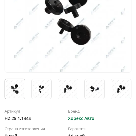
Артикул
Бренд
HZ 25.1.144S
Хорекс Авто
Страна изготовления
Гарантия
Китай
14 дней