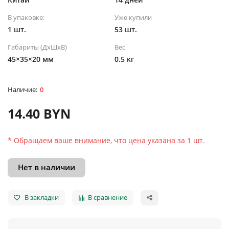
В упаковке:
Уже купили
1 шт.
53 шт.
Габариты (ДхШхВ)
Вес
45×35×20 мм
0.5 кг
0
14.40 BYN
* Обращаем ваше внимание, что цена указана за 1 шт.
Нет в наличии
В закладки
В сравнение