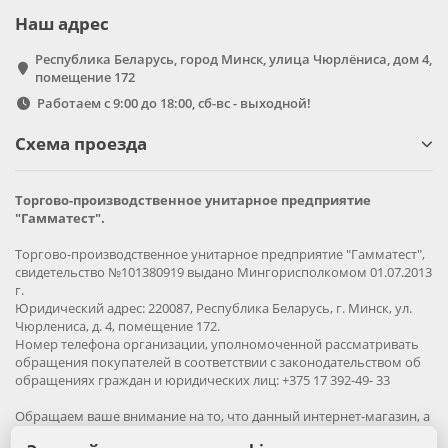
Наш адрес
Республика Беларусь, город Минск, улица Чюрлёниса, дом 4,
помещение 172
Работаем с 9:00 до 18:00, сб-вс - выходной!
Схема проезда
Торгово-производственное унитарное предприятие
"Гамматест".
Торгово-производственное унитарное предприятие "Гамматест",
свидетельство №101380919 выдано Мингорисполкомом 01.07.2013
г.
Юридический адрес: 220087, Республика Беларусь, г. Минск, ул.
Чюрлениса, д. 4, помещение 172.
Номер телефона организации, уполномоченной рассматривать
обращения покупателей в соответствии с законодательством об
обращениях граждан и юридических лиц: +375 17 392-49- 33
Обращаем ваше внимание на то, что данный интернет-магазин, а
также вся информация о товарах и ценах, предоставленная на