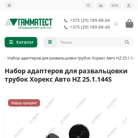
BYN
+375 (29) 189-88-04
+375 (29) 189-88-49
Каталог
а
Набор адаптеров для развальцовки трубок Хорекс Авто HZ 25.1.144
Набор адаптеров для развальцовки
трубок Хорекс Авто HZ 25.1.144S
Лидер продаж!