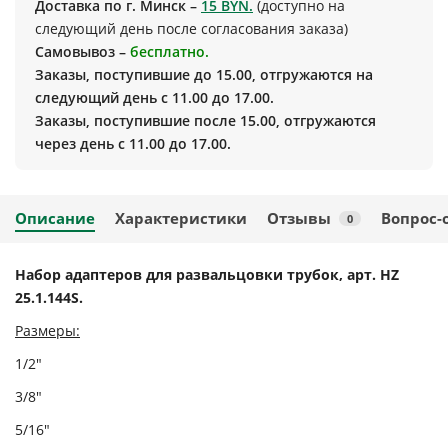
Доставка по г. Минск –
15 BYN.
(доступно на
следующий день после согласования заказа)
Самовывоз –
бесплатно.
Заказы, поступившие до 15.00, отгружаются на
следующий день с 11.00 до 17.00.
Заказы, поступившие после 15.00, отгружаются
через день с 11.00 до 17.00.
Описание
Характеристики
Отзывы
Вопрос-
0
Набор адаптеров для развальцовки трубок, арт. HZ
25.1.144S.
Размеры:
1/2"
3/8"
5/16"