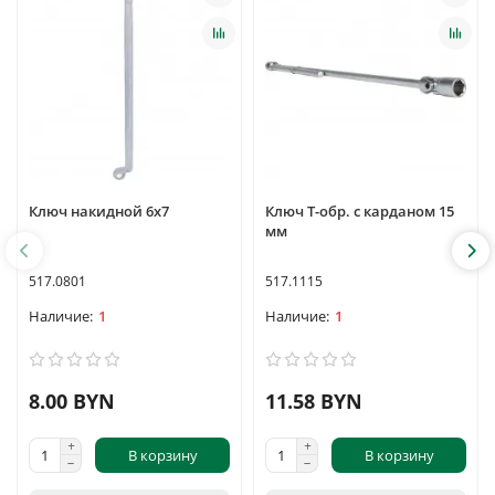
Ключ накидной 6х7
Ключ Т-обр. с карданом 15
мм
517.0801
517.1115
1
1
8.00 BYN
11.58 BYN
В корзину
В корзину