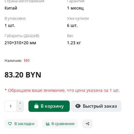
Страна изготовления
Гарантия
Китай
1 месяц
В упаковке:
Уже купили
1 шт.
6 шт.
Габариты (ДхШхВ)
Вес
210×310×20 мм
1.23 кг
191
83.20 BYN
* Обращаем ваше внимание, что цена указана за 1 шт.
Быстрый заказ
В корзину
В закладки
В сравнение