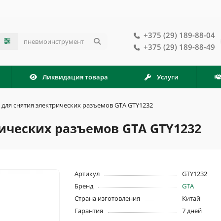
+375 (29) 189-88-04
+375 (29) 189-88-49
Ликвидация товара
Услуги
для снятия электрических разъемов GTA GTY1232
ических разъемов GTA GTY1232
Артикул
GTY1232
Бренд
GTA
Страна изготовления
Китай
Гарантия
7 дней