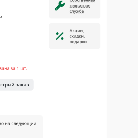
Собственная
сервисная
служба
м
Акции,
скидки,
подарки
ана за 1 шт.
стрый заказ
но на следующий