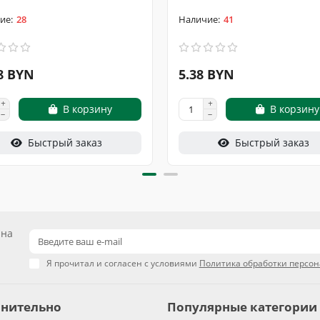
28
41
8 BYN
5.38 BYN
В корзину
В корзину
Быстрый заказ
Быстрый заказ
 на
Я прочитал и согласен с условиями
Политика обработки персо
нительно
Популярные категории