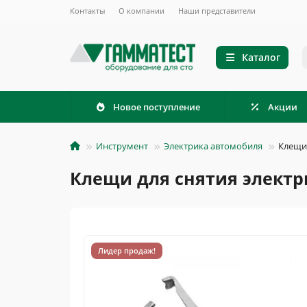
Контакты
О компании
Наши представители
Каталог
Новое поступление
Акции
Инструмент
Электрика автомобиля
Клещи 
Клещи для снятия электр
Лидер продаж!