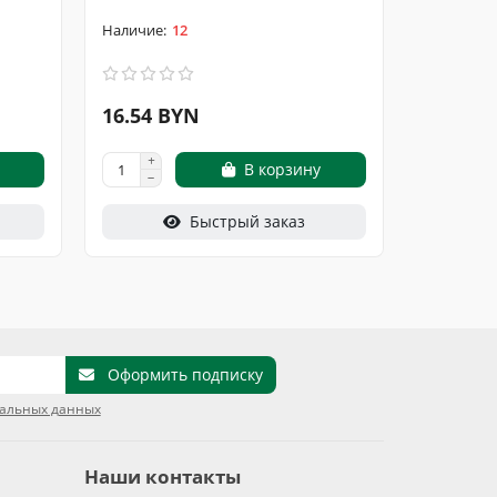
12
16.54 BYN
15.42 
В корзину
Быстрый заказ
Оформить подписку
нальных данных
Наши контакты