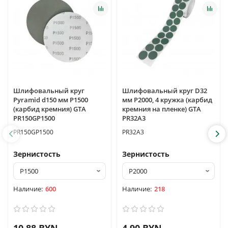
Шлифовальный круг
Шлифовальный круг D32
Pyramid d150 мм P1500
мм P2000, 4 кружка (карбид
(карбид кремния) GTA
кремния на пленке) GTA
PR150GP1500
PR32A3
PR150GP1500
PR32A3
Зернистость
Зернистость
600
218