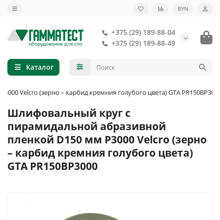
BYN
+375 (29) 189-88-04
+375 (29) 189-88-49
Каталог
000 Velcro (зерно – карбид кремния голубого цвета) GTA PR150BP300
Шлифовальный круг с
пирамидальной абразивной
пленкой D150 мм P3000 Velcro (зерно
– карбид кремния голубого цвета)
GTA PR150BP3000