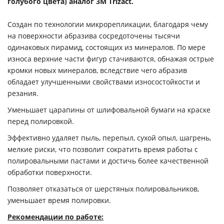
голубого цвета) аналог 3M Trizact.
Создан по технологии микрорепликации, благодаря чему
на поверхности абразива сосредоточены тысячи
одинаковых пирамид, состоящих из минералов. По мере
износа верхние части фигур стачиваются, обнажая острые
кромки новых минералов, вследствие чего абразив
обладает улучшенными свойствами износостойкости и
резания.
Уменьшает царапины от шлифовальной бумаги на краске
перед полировкой.
Эффективно удаляет пыль, перепыл, сухой опыл, шагрень,
мелкие риски, что позволит сократить время работы с
полировальными пастами и достичь более качественной
обработки поверхности.
Позволяет отказаться от шерстяных полировальников,
уменьшает время полировки.
Рекомендации по работе: