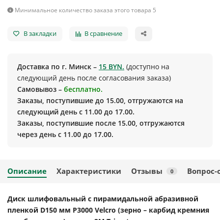
Минимальное количество заказа этого товара 5
В закладки
В сравнение
Доставка по г. Минск –
15 BYN.
(доступно на
следующий день после согласования заказа)
Самовывоз –
бесплатно.
Заказы, поступившие до 15.00, отгружаются на
следующий день с 11.00 до 17.00.
Заказы, поступившие после 15.00, отгружаются
через день с 11.00 до 17.00.
Описание
Характеристики
Отзывы
Вопрос-
0
Диск шлифовальный с пирамидальной абразивной
пленкой D150 мм P3000 Velcro (зерно – карбид кремния