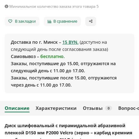
Минимальное количество заказа этого товара 5
В закладки
В сравнение
Доставка по г. Минск –
15 BYN.
(доступно на
следующий день после согласования заказа)
Самовывоз –
бесплатно.
Заказы, поступившие до 15.00, отгружаются на
следующий день с 11.00 до 17.00.
Заказы, поступившие после 15.00, отгружаются
через день с 11.00 до 17.00.
Описание
Характеристики
Отзывы
Вопрос-
0
Диск шлифовальный с пирамидальной абразивной
пленкой D150 мм P2000 Velcro (зерно – карбид кремния