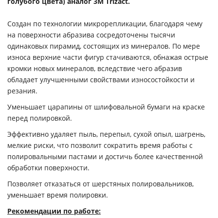
голубого цвета) аналог 3M Trizact.
Создан по технологии микрорепликации, благодаря чему
на поверхности абразива сосредоточены тысячи
одинаковых пирамид, состоящих из минералов. По мере
износа верхние части фигур стачиваются, обнажая острые
кромки новых минералов, вследствие чего абразив
обладает улучшенными свойствами износостойкости и
резания.
Уменьшает царапины от шлифовальной бумаги на краске
перед полировкой.
Эффективно удаляет пыль, перепыл, сухой опыл, шагрень,
мелкие риски, что позволит сократить время работы с
полировальными пастами и достичь более качественной
обработки поверхности.
Позволяет отказаться от шерстяных полировальников,
уменьшает время полировки.
Рекомендации по работе: