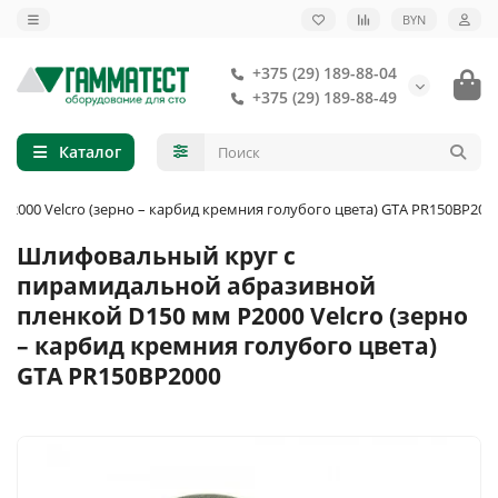
BYN
+375 (29) 189-88-04
+375 (29) 189-88-49
Каталог
000 Velcro (зерно – карбид кремния голубого цвета) GTA PR150BP200
Шлифовальный круг с
пирамидальной абразивной
пленкой D150 мм P2000 Velcro (зерно
– карбид кремния голубого цвета)
GTA PR150BP2000