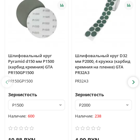
Шлифовальный круг
Шлифовальный круг D32
Pyramid d150 мм P1500
мм P2000, 4 кружка (карбид
(карбид кремния) GTA
кремния на пленке) GTA
PR150GP1500
PR32A3
PR150GP1500
PR32A3
Зернистость
Зернистость
600
238