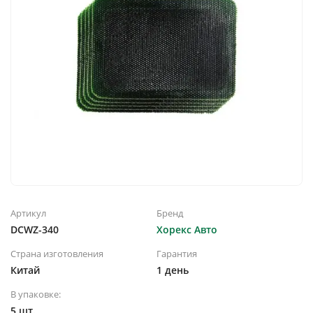
Артикул
Бренд
DCWZ-340
Хорекс Авто
Страна изготовления
Гарантия
Китай
1 день
В упаковке:
5 шт.