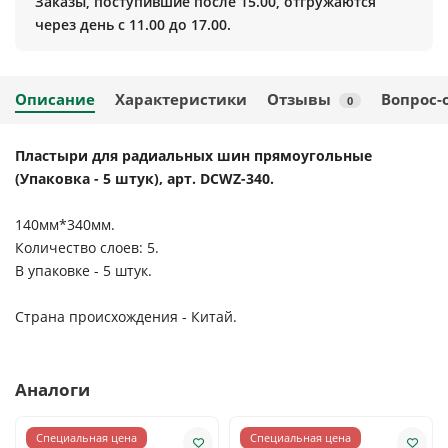
Заказы, поступившие после 15.00, отгружаются
через день с 11.00 до 17.00.
Описание
Характеристики
Отзывы
Вопрос-
0
Пластыри для радиальных шин прямоугольные
(Упаковка - 5 штук), арт. DCWZ-340.
140мм*340мм.
Количество слоев: 5.
В упаковке - 5 штук.
Страна происхождения - Китай.
Аналоги
Специальная цена
Специальная цена