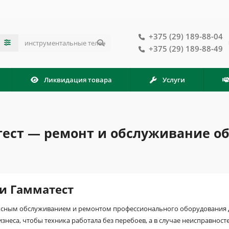
+375 (29) 189-88-04
+375 (29) 189-88-49
Ликвидация товара
Услуги
тест — ремонт и обслуживание о
и Гамматест
ксным обслуживанием и ремонтом профессионального оборудования 
знеса, чтобы техника работала без перебоев, а в случае неисправно