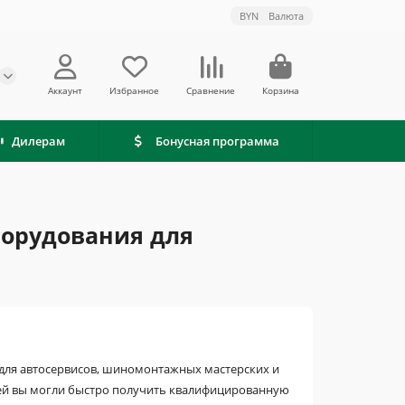
BYN
Валюта
Аккаунт
Избранное
Сравнение
Корзина
Дилерам
Бонусная программа
борудования для
для автосервисов, шиномонтажных мастерских и
стей вы могли быстро получить квалифицированную