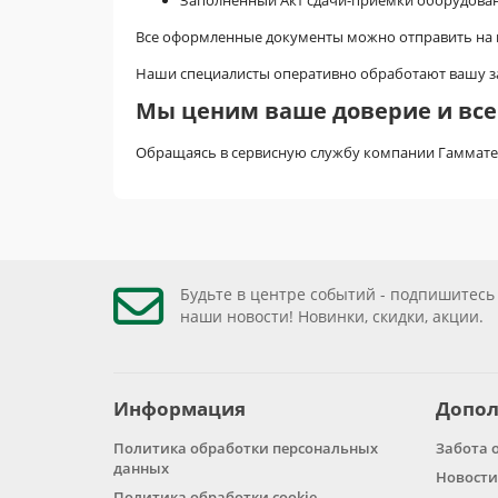
Заполненный Акт сдачи-приёмки оборудова
Все оформленные документы можно отправить на 
Наши специалисты оперативно обработают вашу зая
Мы ценим ваше доверие и все
Обращаясь в сервисную службу компании Гамматес
Будьте в центре событий - подпишитесь
наши новости! Новинки, скидки, акции.
Информация
Допол
Политика обработки персональных
Забота 
данных
Новости
Политика обработки cookie