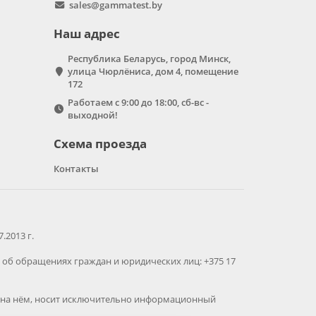
sales@gammatest.by
Наш адрес
Республика Беларусь, город Минск,
улица Чюрлёниса, дом 4, помещение
172
Работаем с 9:00 до 18:00, сб-вс -
выходной!
Схема проезда
Контакты
2013 г.
об обращениях граждан и юридических лиц: +375 17
ая на нём, носит исключительно информационный