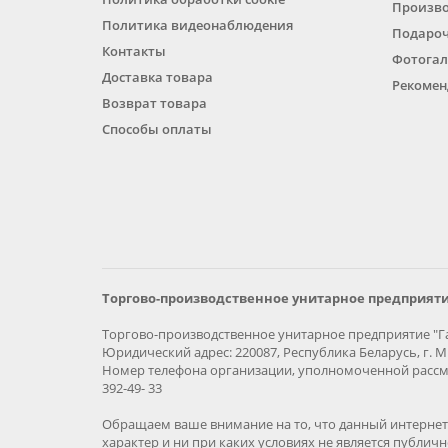
Произв
Политика видеонаблюдения
Подароч
Контакты
Фотогал
Доставка товара
Рекомен
Возврат товара
Способы оплаты
Торгово-производственное унитарное предприяти
Торгово-производственное унитарное предприятие "Га
Юридический адрес: 220087, Республика Беларусь, г. Ми
Номер телефона организации, уполномоченной рассма
392-49- 33
Обращаем ваше внимание на то, что данный интернет-
характер и ни при каких условиях не является публич