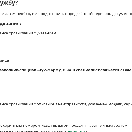
лужбу?
гами, вам необходимо подготовить определённый перечень документов
дования:
нке организации с указанием:
 лица
 заполнив специальную форму, и наш специалист свяжется с Вам
нке организации с описанием неисправности, указанием модели, сери
с серийным номером изделия, датой продажи, гарантийным сроком, 