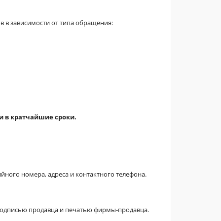
 в зависимости от типа обращения:
и в кратчайшие сроки.
йного номера, адреса и контактного телефона.
подписью продавца и печатью фирмы-продавца.