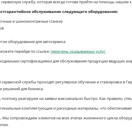
сервисную службу, которая всегда готова прийти на помощь нашим к
остгарантийное обслуживание следующего оборудования:
очные и шиномонтажные станки)
ов
гое оборудование для автосервиса
можете перейдя по ссылке:
перечень оказываемых услуг
.
ходимыми сертификациями для обслуживания продукции ведущих миро
 сервисной службы проходят регулярное обучение и стажировки в Гер
и решений для бизнеса.
поэтому реагируем на заявки максимально быстро. Как правило, специ
гинальные комплектующие и расходные материалы, что обеспечивает
.
Мы сопровождаем клиентов на всех этапах жизненного цикла оборуд
нтии.