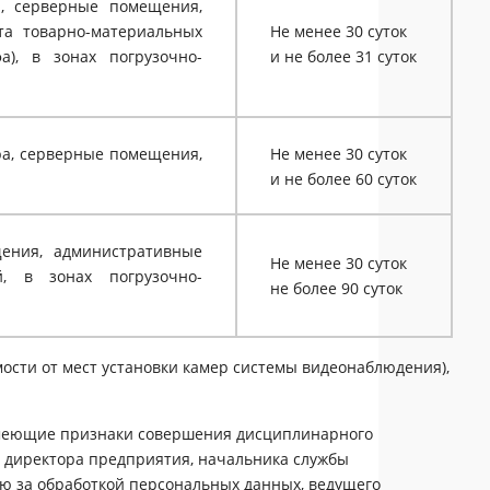
я, серверные помещения,
та товарно-материальных
Не менее 30 суток
а), в зонах погрузочно-
и не более 31 суток
ра, серверные помещения,
Не менее 30 суток
и не более 60 суток
щения, административные
Не менее 30 суток
й, в зонах погрузочно-
не более 90 суток
имости от мест установки камер системы видеонаблюдения),
имеющие признаки совершения дисциплинарного
ю директора предприятия, начальника службы
лю за обработкой персональных данных, ведущего