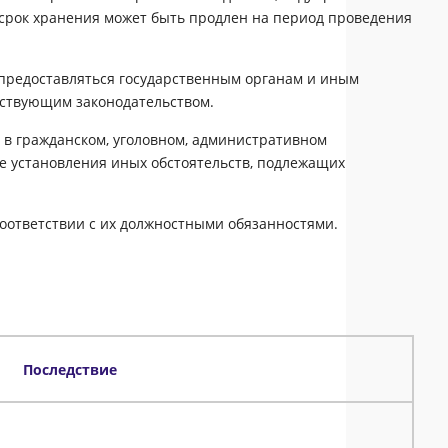
 срок хранения может быть продлен на период проведения
 предоставляться государственным органам и иным
йствующим законодательством.
 в гражданском, уголовном, административном
же установления иных обстоятельств, подлежащих
соответствии с их должностными обязанностями.
Последствие