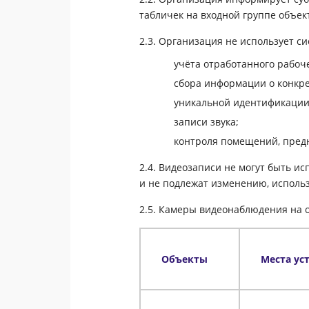
табличек на входной группе объе
2.3. Организация не использует с
учёта отработанного рабоч
сбора информации о конкре
уникальной идентификации
записи звука;
контроля помещений, предн
2.4. Видеозаписи не могут быть и
и не подлежат изменению, исполь
2.5. Камеры видеонаблюдения на о
Объекты
Места ус