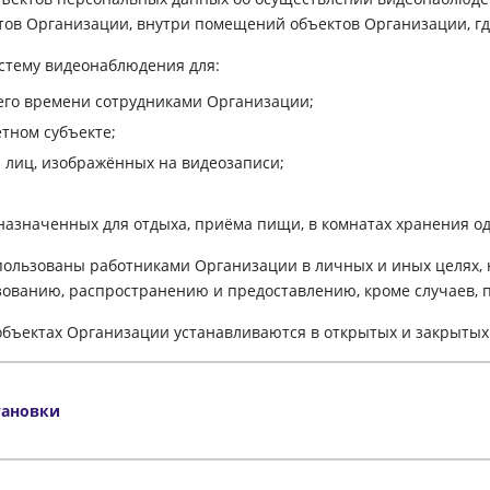
ктов Организации, внутри помещений объектов Организации, г
истему видеонаблюдения для:
его времени сотрудниками Организации;
тном субъекте;
 лиц, изображённых на видеозаписи;
азначенных для отдыха, приёма пищи, в комнатах хранения од
спользованы работниками Организации в личных и иных целях,
зованию, распространению и предоставлению, кроме случаев,
бъектах Организации устанавливаются в открытых и закрытых 
тановки