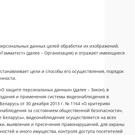
 персональных данных целей обработки их изображений,
«Гамматест» (далее – Организация) и отражает имеющиеся
станавливает цели и способы его осуществления, порядок
енности.
 «О защите персональных данных» (далее – Закон), в
 создания и применения системы видеонаблюдения в
ларусь от 30 декабря 2013 г. № 1164 «О критериях
онаблюдения за состоянием общественной безопасности»,
ке Беларусь», видеонаблюдение осуществляется на всех
ики, выявления и пресечения правонарушений, для охраны
ностей и иного имущества, контроля доступа посетителей