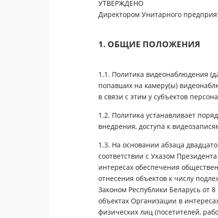
УТВЕРЖДЕНО
Директором Унитарного предприя
1. ОБЩИЕ ПОЛОЖЕНИЯ
1.1. Политика видеонаблюдения (д
попавших на камеру(ы) видеонабл
в связи с этим у субъектов персо
1.2. Политика устанавливает поря
внедрения, доступа к видеозапися
1.3. На основании абзаца двадцато
соответствии с Указом Президента
интересах обеспечения общественн
отнесения объектов к числу подл
Законом Республики Беларусь от 8
объектах Организации в интереса
физических лиц (посетителей, раб