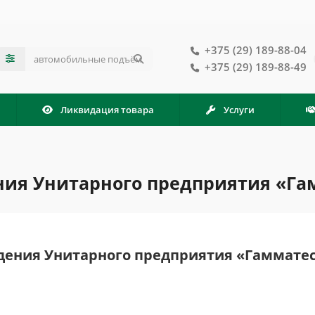
+375 (29) 189-88-04
+375 (29) 189-88-49
Ликвидация товара
Услуги
ия Унитарного предприятия «Га
ения Унитарного предприятия «Гаммате