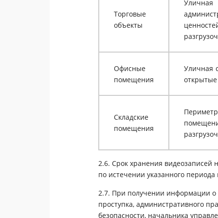
Уличная 
Торговые
админист
объекты
ценносте
разгрузоч
Офисные
Уличная 
помещения
открытые 
Периметр
Складские
помещен
помещения
разгрузоч
2.6. Срок хранения видеозаписей н
по истечении указанного периода 
2.7. При получении информации 
проступка, административного пр
безопасности, начальника управл