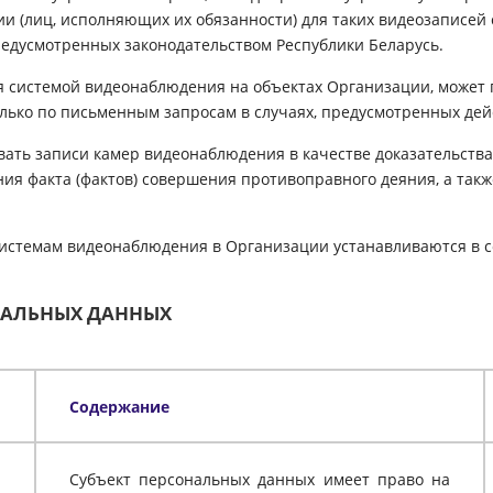
и (лиц, исполняющих их обязанности) для таких видеозаписей
едусмотренных законодательством Республики Беларусь.
я системой видеонаблюдения на объектах Организации, может
лько по письменным запросам в случаях, предусмотренных де
вать записи камер видеонаблюдения в качестве доказательства
ия факта (фактов) совершения противоправного деяния, а так
 системам видеонаблюдения в Организации устанавливаются в 
ОНАЛЬНЫХ ДАННЫХ
Содержание
Субъект персональных данных имеет право на