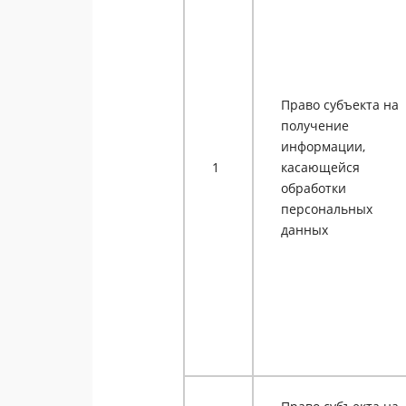
Право субъекта на
получение
информации,
1
касающейся
обработки
персональных
данных