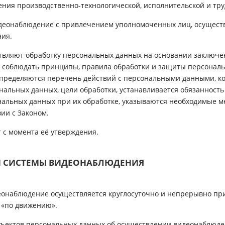
ения производственно-технологической, исполнительской и тр
видеонаблюдение с привлечением уполномоченных лиц, осущес
ния.
твляют обработку персональных данных на основании заключе
 соблюдать принципы, правила обработки и защиты персональ
пределяются перечень действий с персональными данными, к
альных данных, цели обработки, устанавливается обязанност
нальных данных при их обработке, указываются необходимые 
ии с Законом.
т с момента её утверждения.
И СИСТЕМЫ ВИДЕОНАБЛЮДЕНИЯ
деонаблюдение осуществляется круглосуточно и непрерывно п
 «по движению».
убъектов персональных данных об осуществлении видеонаблю