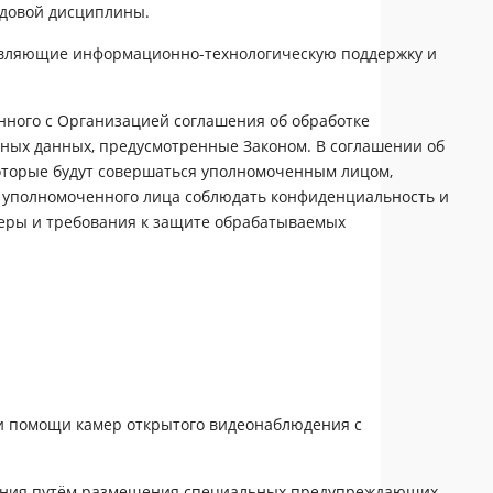
удовой дисциплины.
твляющие информационно-технологическую поддержку и
нного с Организацией соглашения об обработке
ных данных, предусмотренные Законом. В соглашении об
оторые будут совершаться уполномоченным лицом,
ь уполномоченного лица соблюдать конфиденциальность и
меры и требования к защите обрабатываемых
ри помощи камер открытого видеонаблюдения с
дения путём размещения специальных предупреждающих