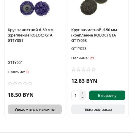
Круг зачистной d-50 мм
Круг зачистной d-50 мм
(крепление ROLOC) GTA
(крепление ROLOC) GTA
GT1Y051
GT1Y053
GT1Y053
21
GT1Y051
0
12.83 BYN
18.50 BYN
В корзину
Уведомить о наличии
Быстрый заказ