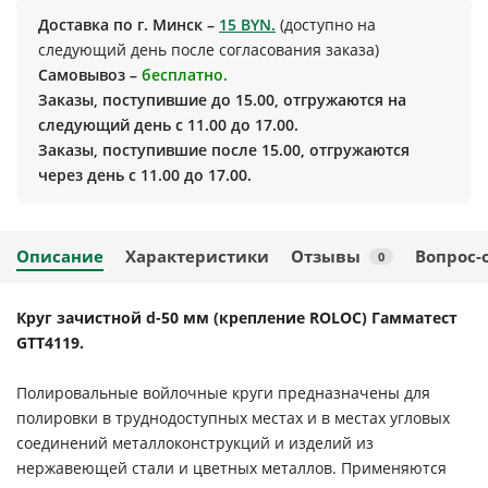
Доставка по г. Минск –
15 BYN.
(доступно на
следующий день после согласования заказа)
Самовывоз –
бесплатно.
Заказы, поступившие до 15.00, отгружаются на
следующий день с 11.00 до 17.00.
Заказы, поступившие после 15.00, отгружаются
через день с 11.00 до 17.00.
Описание
Характеристики
Отзывы
Вопрос-
0
Круг зачистной d-50 мм (крепление ROLOC) Гамматест
GTT4119.
Полировальные войлочные круги предназначены для
полировки в труднодоступных местах и в местах угловых
соединений металлоконструкций и изделий из
нержавеющей стали и цветных металлов. Применяются