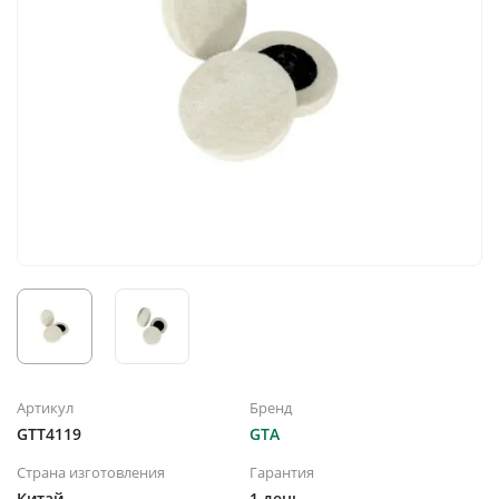
Артикул
Бренд
GTT4119
GTA
Страна изготовления
Гарантия
Китай
1 день