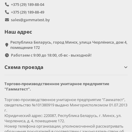
+375 (29) 189-88-04
+375 (29) 189-88-49
sales@gammatest.by
Наш адрес
Республика Беларусь, город Минск, улица Чюрлёниса, дом 4,
помещение 172
Работаем с 9:00 до 18:00, сб-вс - выходной!
Схема проезда
Торгово-производственное унитарное предприятие
"Гамматест".
Торгово-производственное унитарное предприятие "Гамматест",
свидетельство №101380919 выдано Мингорисполкомом 01.07.2013
г.
Юридический адрес: 220087, Республика Беларусь, г. Минск, ул.
Чюрлениса, д. 4, помещение 172.
Номер телефона организации, уполномоченной рассматривать
обращения покупателей в соответствии с законодательством об