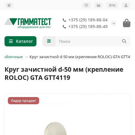
BYN
+375 (29) 189-88-04
+375 (29) 189-88-49
Каталог
и войлочные
Круг зачистной d-50 мм (крепление ROLOC) GTA GTT411
Круг зачистной d-50 мм (крепление
ROLOC) GTA GTT4119
Лидер продаж!