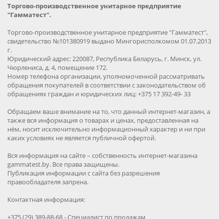
Торгово-производственное унитарное предприятие
"Гамматест".
Торгово-производственное унитарное предприятие "Гамматест",
свидетельство №101380919 выдано Мингорисполкомом 01.07.2013
г.
Юридический адрес: 220087, Республика Беларусь, г. Минск, ул.
Чюрлениса, д. 4, помещение 172.
Номер телефона организации, уполномоченной рассматривать
обращения покупателей в соответствии с законодательством об
обращениях граждан и юридических лиц: +375 17 392-49- 33
Обращаем ваше внимание на то, что данный интернет-магазин, а
также вся информация о товарах и ценах, предоставленная на
нём, носит исключительно информационный характер и ни при
каких условиях не является публичной офертой.
Вся информация на сайте – собственность интернет-магазина
gammatest.by. Все права защищены.
Публикация информации с сайта без разрешения
правообладателя запрена.
Контактная информация:
+375 (29) 389-88-68 - Специалист по продажам