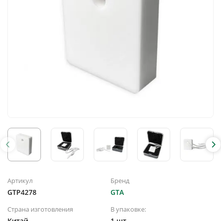
Артикул
Бренд
GTP4278
GTA
Страна изготовления
В упаковке:
Китай
1 шт.