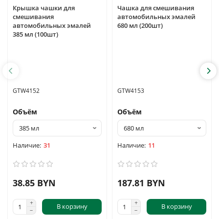
Крышка чашки для
Чашка для смешивания
смешивания
автомобильных эмалей
автомобильных эмалей
680 мл (200шт)
385 мл (100шт)
GTW4152
GTW4153
Объём
Объём
31
11
38.85 BYN
187.81 BYN
В корзину
В корзину