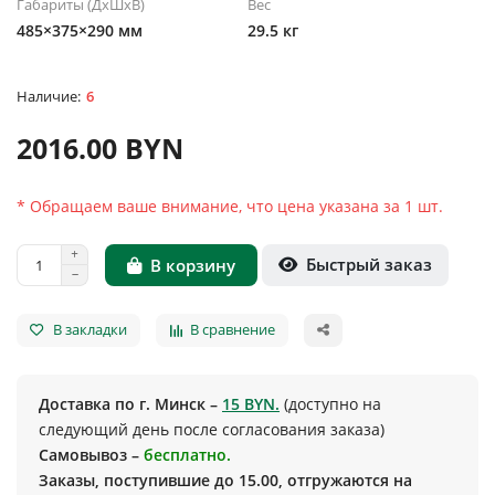
Габариты (ДхШхВ)
Вес
485×375×290 мм
29.5 кг
6
2016.00 BYN
* Обращаем ваше внимание, что цена указана за 1 шт.
Быстрый заказ
В корзину
В закладки
В сравнение
Доставка по г. Минск –
15 BYN.
(доступно на
следующий день после согласования заказа)
Самовывоз –
бесплатно.
Заказы, поступившие до 15.00, отгружаются на