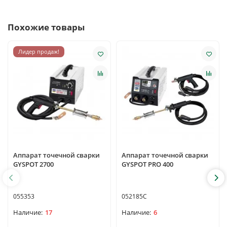
Похожие товары
Лидер продаж!
Аппарат точечной сварки
Аппарат точечной сварки
GYSPOT 2700
GYSPOT PRO 400
055353
052185C
17
6