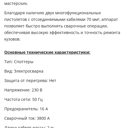
мастерских.
Благодаря наличию двух многофункциональных
пистолетов с отсоединяемыми кабелями 70 мм², аппарат
позволяет быстро выполнять сварочные операции,
обеспечивая высокую эффективность и точность ремонта
кузовов.
Основные технические характеристики:
Тип:
Споттеры
Вид:
Электросварка
Защита от перегрева:
Нет
Напряжение:
230 В
Частота сети:
50 Гц
Предохранитель:
16 А
Сварочный ток:
3800 A
Длина кабеля массы:
2 м