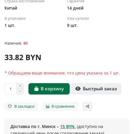
Страна изготовления
Гарантия
Китай
14 дней
В упаковке:
Уже купили
1 шт.
9 шт.
80
33.82 BYN
* Обращаем ваше внимание, что цена указана за 1 шт.
Быстрый заказ
В корзину
В закладки
В сравнение
Доставка по г. Минск –
15 BYN.
(доступно на
следующий день после согласования заказа)