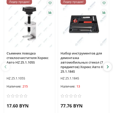
Лидер продаж!
Лидер продаж!
Съемник поводка
Набор инструментов для
стеклоочистителя Хорекс
демонтажа
Авто HZ 25.1.105S
автомобильных стекол (7
предметов) Хорекс Авто HZ
25.1.184S
HZ 25.1.105S
HZ 25.1.184S
215
13
17.60 BYN
77.76 BYN