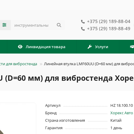
+375 (29) 189-88-04
+375 (29) 189-88-49
Ликвидация товара
Услуги
сти для вибростенда
Линейная втулка LMF60UU (D=60 мм) для виброс
(D=60 мм) для вибростенда Хорек
Артикул
HZ 18.100.10
Бренд
Хорекс Авто
Страна изготовления
Китай
Гарантия
1 день