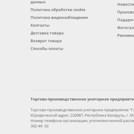
данных
Новости
Политика обработки cookie
Произв
Политика видеонаблюдения
Подароч
Контакты
Фотогал
Доставка товара
Рекомен
Возврат товара
Способы оплаты
Торгово-производственное унитарное предприяти
Торгово-производственное унитарное предприятие "Га
Юридический адрес: 220087, Республика Беларусь, г. Ми
Номер телефона организации, уполномоченной рассма
392-49- 33