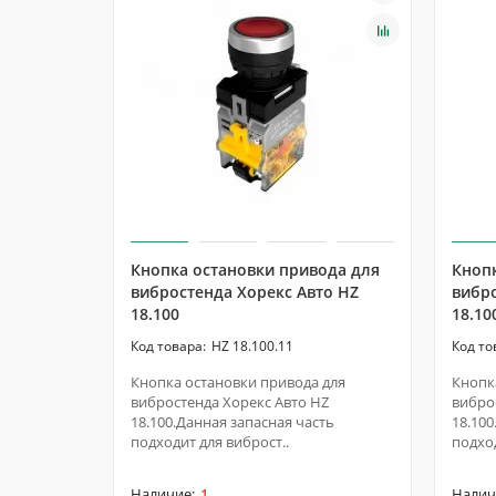
Кнопка остановки привода для
Кноп
вибростенда Хорекс Авто HZ
вибро
18.100
18.10
HZ 18.100.11
Кнопка остановки привода для
Кнопк
вибростенда Хорекс Авто HZ
вибро
18.100.Данная запасная часть
18.100
подходит для виброст..
подход
1