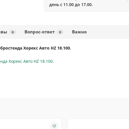
день с 11.00 до 17.00.
ывы
Вопрос-ответ
Важно
0
0
бростенда Хорекс Авто HZ 18.100.
нда Хорекс Авто HZ 18.100
.