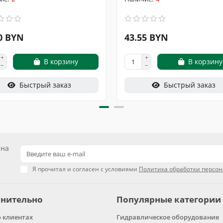
0 BYN
43.55 BYN
В корзину
В корзину
Быстрый заказ
Быстрый заказ
 на
Я прочитал и согласен с условиями
Политика обработки персо
нительно
Популярные категории
о клиентах
Гидравлическое оборудование