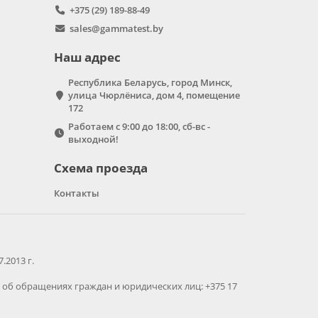
+375 (29) 189-88-49
sales@gammatest.by
Наш адрес
Республика Беларусь, город Минск,
улица Чюрлёниса, дом 4, помещение
172
Работаем с 9:00 до 18:00, сб-вс -
выходной!
Схема проезда
Контакты
2013 г.
об обращениях граждан и юридических лиц: +375 17