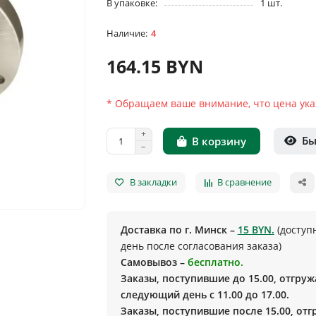
В упаковке:
1 шт.
4
164.15 BYN
* Обращаем ваше внимание, что цена указ
Бы
В корзину
В закладки
В сравнение
Доставка по г. Минск –
15 BYN.
(доступ
день после согласования заказа)
Самовывоз –
бесплатно.
Заказы, поступившие до 15.00, отгруж
следующий день с 11.00 до 17.00.
Заказы, поступившие после 15.00, от