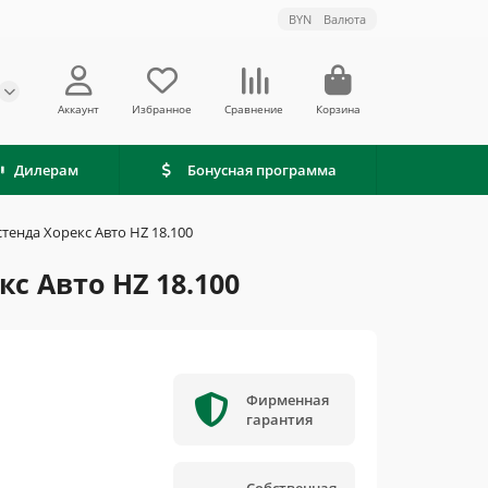
BYN
Валюта
Аккаунт
Избранное
Сравнение
Корзина
Дилерам
Бонусная программа
тенда Хорекс Авто HZ 18.100
с Авто HZ 18.100
Фирменная
гарантия