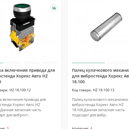
ка включения привода для
Палец кулачкового механи
стенда Хорекс Авто HZ
для вибростенда Хорекс Ав
0
18.100
HZ 18.100.12
HZ 18.100.13
а включения привода для
Палец кулачкового механизма 
стенда Хорекс Авто HZ
вибростенда Хорекс Авто HZ
.Данная запасная часть
18.100.Данная запасная часть
ит для виброст..
подходит для вибр..
2
4