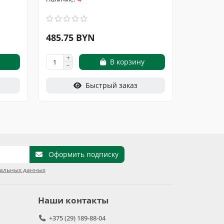
485.75 BYN
251.25
В корзину
Быстрый заказ
Оформить подписку
нальных данных
Наши контакты
+375 (29) 189-88-04