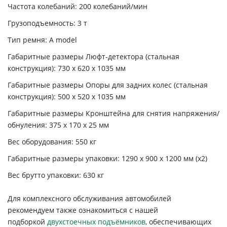
Частота колебаний:
200 колебаний/мин
Грузоподъемность:
3 т
Тип ремня:
A model
Габаритные размеры Люфт-детектора (стальная
конструкция):
730 x 620 x 1035 мм
Габаритные размеры Опоры для задних колес (стальная
конструкция):
500 x 520 x 1035 мм
Габаритные размеры Кронштейна для снятия напряжения/
обнуления:
375 x 170 x 25 мм
Вес оборудования:
550 кг
Габаритные размеры упаковки:
1290 x 900 x 1200 мм (х2)
Вес брутто упаковки:
630 кг
Для комплексного обслуживания автомобилей
рекомендуем также ознакомиться с нашей
подборкой
двухстоечных подъёмников
, обеспечивающих