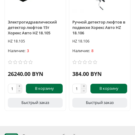
Электрогидравлический
Ручной детектор люфтов в
детектор люфтов 15т
подвеске Хорекс Авто HZ
Хорекс Авто HZ 18.105
18.106
HZ 18.105
HZ 18.106
3
8
26240.00 BYN
384.00 BYN
В корзину
В корзину
Быстрый заказ
Быстрый заказ