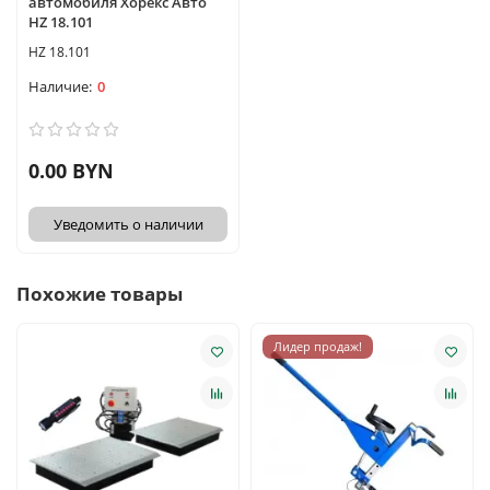
автомобиля Хорекс Авто
HZ 18.101
HZ 18.101
0
0.00 BYN
Уведомить о наличии
Похожие товары
Лидер продаж!