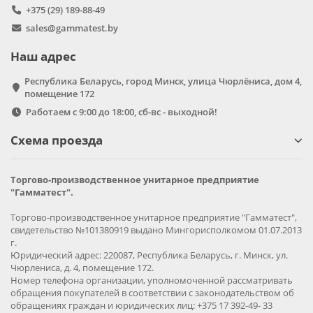
+375 (29) 189-88-49
sales@gammatest.by
Наш адрес
Республика Беларусь, город Минск, улица Чюрлёниса, дом 4,
помещение 172
Работаем с 9:00 до 18:00, сб-вс - выходной!
Схема проезда
Торгово-производственное унитарное предприятие
"Гамматест".
Торгово-производственное унитарное предприятие "Гамматест",
свидетельство №101380919 выдано Мингорисполкомом 01.07.2013
г.
Юридический адрес: 220087, Республика Беларусь, г. Минск, ул.
Чюрлениса, д. 4, помещение 172.
Номер телефона организации, уполномоченной рассматривать
обращения покупателей в соответствии с законодательством об
обращениях граждан и юридических лиц: +375 17 392-49- 33