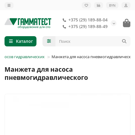
BYN
+375 (29) 189-88-04
+375 (29) 189-88-49
Каталог
насосов гидравлических
Манжета для насоса пневмогидравлическо
Манжета для насоса
пневмогидравлического