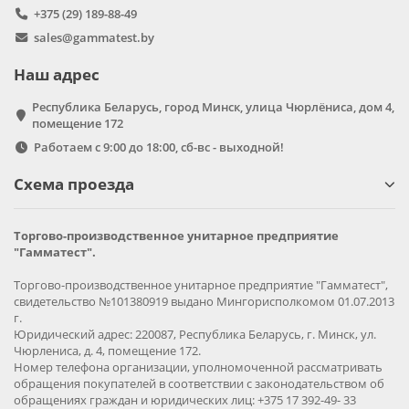
+375 (29) 189-88-49
sales@gammatest.by
Наш адрес
Республика Беларусь, город Минск, улица Чюрлёниса, дом 4,
помещение 172
Работаем с 9:00 до 18:00, сб-вс - выходной!
Схема проезда
Торгово-производственное унитарное предприятие
"Гамматест".
Торгово-производственное унитарное предприятие "Гамматест",
свидетельство №101380919 выдано Мингорисполкомом 01.07.2013
г.
Юридический адрес: 220087, Республика Беларусь, г. Минск, ул.
Чюрлениса, д. 4, помещение 172.
Номер телефона организации, уполномоченной рассматривать
обращения покупателей в соответствии с законодательством об
обращениях граждан и юридических лиц: +375 17 392-49- 33