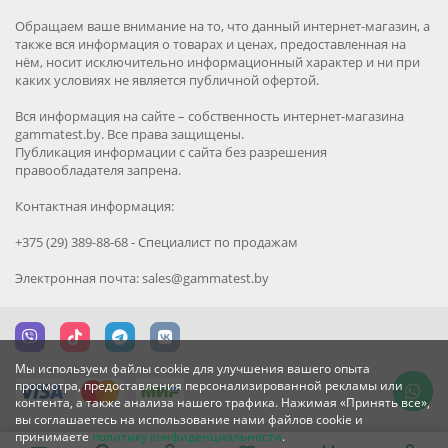
Обращаем ваше внимание на то, что данный интернет-магазин, а
также вся информация о товарах и ценах, предоставленная на
нём, носит исключительно информационный характер и ни при
каких условиях не является публичной офертой.
Вся информация на сайте – собственность интернет-магазина
gammatest.by. Все права защищены.
Публикация информации с сайта без разрешения
правообладателя запрена.
Контактная информация:
+375 (29) 389-88-68 - Специалист по продажам
Электронная почта: sales@gammatest.by
Мы используем файлы cookie для улучшения вашего опыта
просмотра, предоставления персонализированной рекламы или
контента, а также анализа нашего трафика. Нажимая «Принять все»,
вы соглашаетесь на использование нами файлов cookie и
принимаете
политику конфиденциальности
.