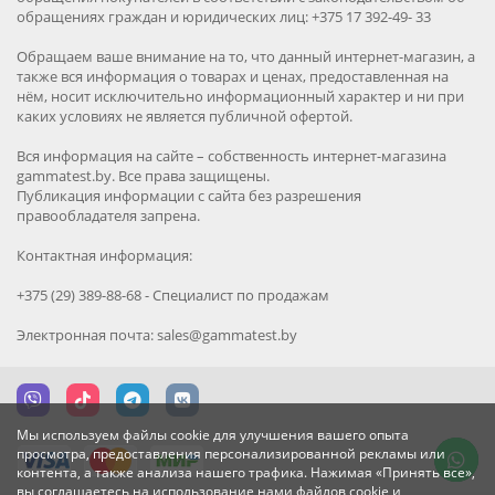
обращениях граждан и юридических лиц: +375 17 392-49- 33
Обращаем ваше внимание на то, что данный интернет-магазин, а
также вся информация о товарах и ценах, предоставленная на
нём, носит исключительно информационный характер и ни при
каких условиях не является публичной офертой.
Вся информация на сайте – собственность интернет-магазина
gammatest.by. Все права защищены.
Публикация информации с сайта без разрешения
правообладателя запрена.
Контактная информация:
+375 (29) 389-88-68 - Специалист по продажам
Электронная почта: sales@gammatest.by
Мы используем файлы cookie для улучшения вашего опыта
просмотра, предоставления персонализированной рекламы или
контента, а также анализа нашего трафика. Нажимая «Принять все»,
вы соглашаетесь на использование нами файлов cookie и