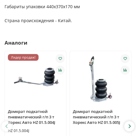
Габариты упаковки 440х370х170 мм
Страна происхождения - Китай.
Аналоги
Лидер продаж!
Домкрат подкатной
Домкрат подкатной
пневматический г/п 3 т
пневматический г/п 3 т
Хорекс Авто HZ 01.5.004J
Хорекс Авто HZ 01.5.005J
HZ 01.5.004J