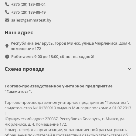
+375 (29) 189-88-04
+375 (29) 189-88-49
sales@gammatest.by
Наш адрес
Республика Беларусь, город Минск, улица Чюрлёниса, дом 4,
помещение 172
Работаем с 9:00 до 18:00, сб-вс - выходной!
Схема проезда
Торгово-производственное унитарное предприятие
"Гамматест".
Торгово-производственное унитарное предприятие "Гамматест",
свидетельство №101380919 выдано Мингорисполкомом 01.07.2013
г.
Юридический адрес: 220087, Республика Беларусь, г. Минск, ул.
Чюрлениса, д. 4, помещение 172.
Номер телефона организации, уполномоченной рассматривать
обращения покупателей в соответствии с законодательством об