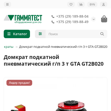
BYN
+375 (29) 189-88-04
+375 (29) 189-88-49
Каталог
домкраты
Домкрат подкатной пневматический г/п 3 т GTA GT2B020
Домкрат подкатной
пневматический г/п 3 т GTA GT2B020
Лидер продаж!