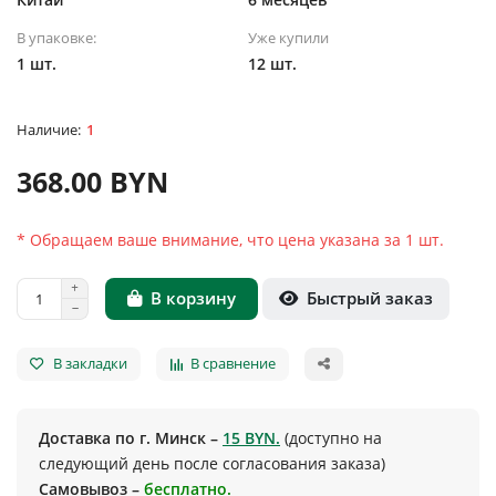
В упаковке:
Уже купили
1 шт.
12 шт.
1
368.00 BYN
* Обращаем ваше внимание, что цена указана за 1 шт.
Быстрый заказ
В корзину
В закладки
В сравнение
Доставка по г. Минск –
15 BYN.
(доступно на
следующий день после согласования заказа)
Самовывоз –
бесплатно.