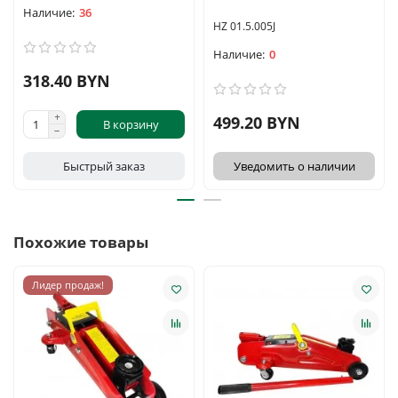
36
HZ 01.5.005J
0
318.40 BYN
499.20 BYN
В корзину
Быстрый заказ
Уведомить о наличии
Похожие товары
Лидер продаж!