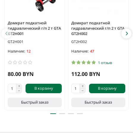
Домкрат подкатной
Домкрат подкатной
гидравлический г/п 2 т GTA
гидравлический г/п 2 т GTA
GT2H001
GT2H002
GT2H001
GT2H002
12
47
1 отзыв
80.00 BYN
112.00 BYN
В корзину
В корзину
Быстрый заказ
Быстрый заказ