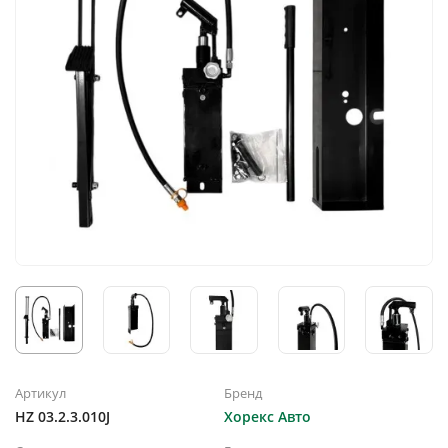
Артикул
Бренд
HZ 03.2.3.010J
Хорекс Авто