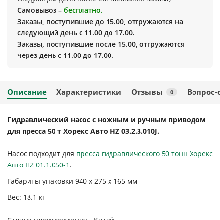
Самовывоз –
бесплатно.
Заказы, поступившие до 15.00, отгружаются на
следующий день с 11.00 до 17.00.
Заказы, поступившие после 15.00, отгружаются
через день с 11.00 до 17.00.
Описание
Характеристики
Отзывы
Вопрос-
0
Гидравлический насос с ножным и ручным приводом
для пресса 50 т Хорекс Авто HZ 03.2.3.010J.
Насос подходит для
пресса гидравлического 50 тонн Хорекс
Авто HZ 01.1.050-1
.
Габариты упаковки 940 х 275 х 165 мм.
Вес: 18.1 кг
Страна происхождения - Китай.