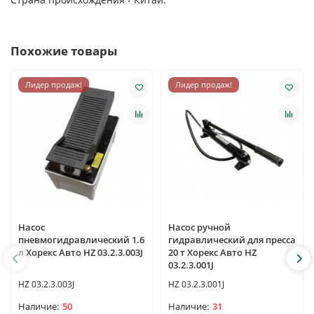
Похожие товары
Лидер продаж!
Лидер продаж!
Насос
Насос ручной
пневмогидравлический 1.6
гидравлический для пресса
л Хорекс Авто HZ 03.2.3.003J
20 т Хорекс Авто HZ
03.2.3.001J
HZ 03.2.3.003J
HZ 03.2.3.001J
50
31