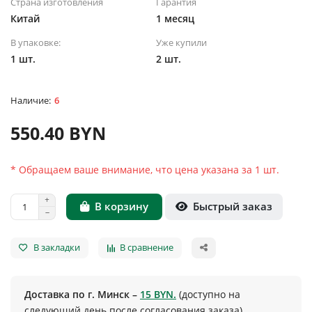
Страна изготовления
Гарантия
Китай
1 месяц
В упаковке:
Уже купили
1 шт.
2 шт.
6
550.40 BYN
* Обращаем ваше внимание, что цена указана за 1 шт.
Быстрый заказ
В корзину
В закладки
В сравнение
Доставка по г. Минск –
15 BYN.
(доступно на
следующий день после согласования заказа)