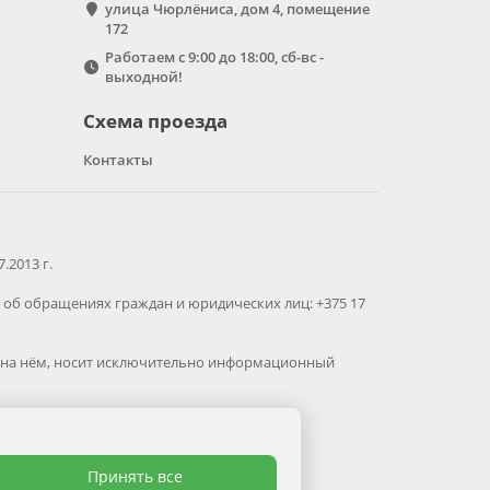
улица Чюрлёниса, дом 4, помещение
172
Работаем с 9:00 до 18:00, сб-вс -
выходной!
Схема проезда
Контакты
2013 г.
об обращениях граждан и юридических лиц: +375 17
ая на нём, носит исключительно информационный
Принять все