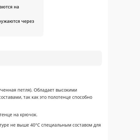
аются на
гружаются через
ченная петля). Обладает высокими
ставами, так как это полотенце способно
тенце на крючок.
туре не выше 40°C специальным составом для