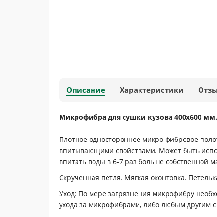
Описание
Характеристики
Отз
Микрофибра для сушки кузова 400х600 мм.
Плотное одностороннее микро фибровое полот
впитывающими свойствами. Может быть исполь
впитать воды в 6-7 раз больше собственной м
Скрученная петля. Мягкая оконтовка. Петельк
Уход: По мере загрязнения микрофибру необ
ухода за микрофибрами, либо любым другим с