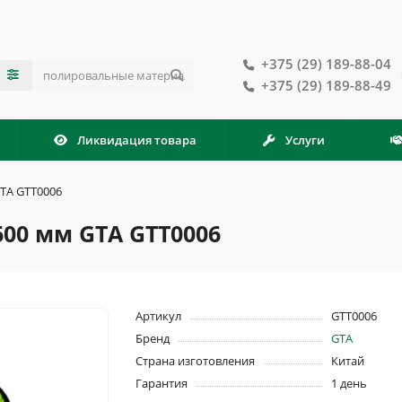
+375 (29) 189-88-04
+375 (29) 189-88-49
Ликвидация товара
Услуги
TA GTT0006
00 мм GTA GTT0006
Артикул
GTT0006
Бренд
GTA
Страна изготовления
Китай
Гарантия
1 день