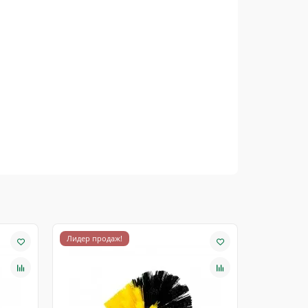
Лидер продаж!
Лидер про