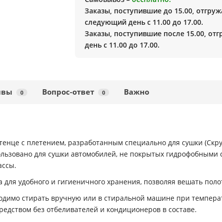
Заказы, поступившие до 15.00, отгруж
следующий день с 11.00 до 17.00.
Заказы, поступившие после 15.00, от
день с 11.00 до 17.00.
ывы
Вопрос-ответ
Важно
0
0
енце с плетением, разработанным специально для сушки (Скру
зовано для сушки автомобилей, не покрытых гидрофобными со
ассы.
а для удобного и гигиеничного хранения, позволяя вешать поло
ходимо стирать вручную или в стиральной машине при темпера
редством без отбеливателей и кондиционеров в составе.