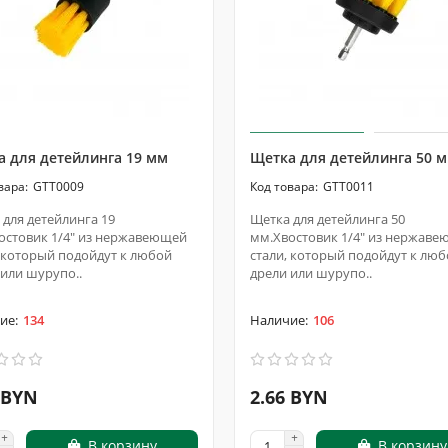
 для детейлинга 19 мм
Щетка для детейлинга 50 
GTT0009
GTT0011
 для детейлинга 19
Щетка для детейлинга 50
остовик 1/4" из нержавеющей
мм.Хвостовик 1/4" из нержав
, который подойдут к любой
стали, который подойдут к лю
 или шурупо..
дрели или шурупо..
134
106
 BYN
2.66 BYN
В корзину
В корзину