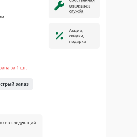
Собственная
сервисная
служба
мм
Акции,
скидки,
подарки
ана за 1 шт.
стрый заказ
но на следующий