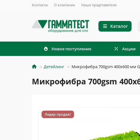
Контакты
О компании
Наши представители
Каталог
Новое поступление
Акции
Детейлинг
Микрофибра 700gsm 400х600 мм G
Микрофибра 700gsm 400х6
Лидер продаж!