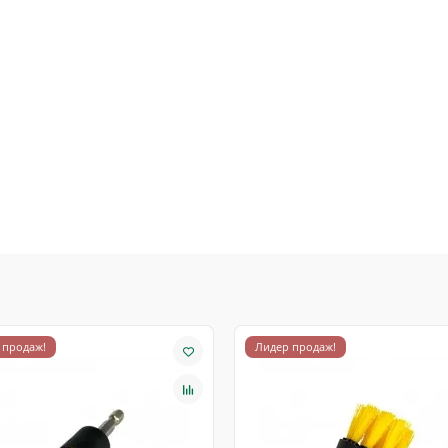
 продаж!
Лидер продаж!