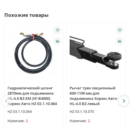
Похожие товары
Гидравлический шланг
Рычаг трех секционный
2870мм для подъемника
600-1100 мм для
HL-4.0 BZ-EM (SF-B4000)
подъемника Хорекс Авто
Хорекс Авто HZ 03.1.10.064
HL-4.0 BZ левый
HZ 03.1.10.064
HZ 03.1.10.070
2
2