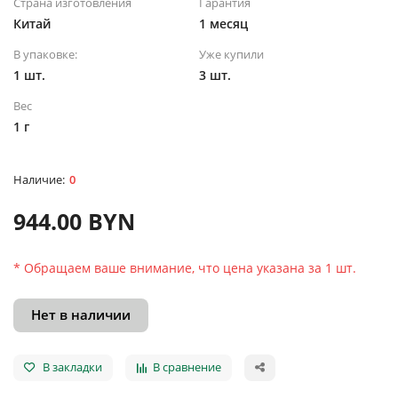
Страна изготовления
Гарантия
Китай
1 месяц
В упаковке:
Уже купили
1 шт.
3 шт.
Вес
1 г
0
944.00 BYN
* Обращаем ваше внимание, что цена указана за 1 шт.
Нет в наличии
В закладки
В сравнение