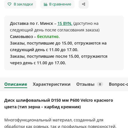
В закладки
В сравнение
Доставка по г. Минск –
15 BYN.
(доступно на
следующий день после согласования заказа)
Самовывоз –
бесплатно.
Заказы, поступившие до 15.00, отгружаются на
следующий день с 11.00 до 17.00.
Заказы, поступившие после 15.00, отгружаются
через день с 11.00 до 17.00.
Описание
Характеристики
Отзывы
Вопрос-
0
Диск шлифовальный D150 мм P600 Velcro красного
цвета (тип зерна – карбид кремния)
Многофункциональный материал, созданный для
обработки как ровных, так и профильных поверхностей.