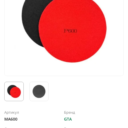
Артикул
Бренд
MA600
GTA