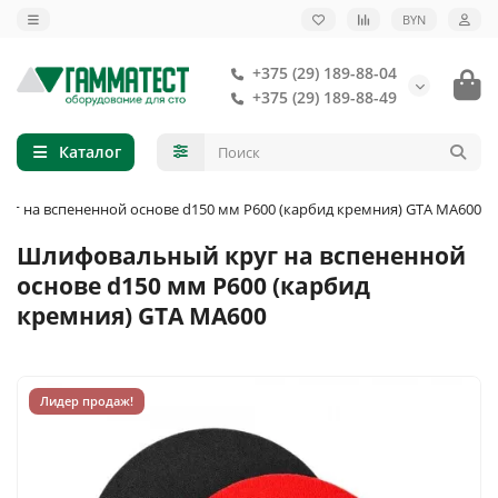
BYN
+375 (29) 189-88-04
+375 (29) 189-88-49
Каталог
г на вспененной основе d150 мм P600 (карбид кремния) GTA MA600
Шлифовальный круг на вспененной
основе d150 мм P600 (карбид
кремния) GTA MA600
Лидер продаж!