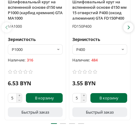
Шлифовальный круг на
Шлифовальный круг на
вспененной основе d150 мм
вспененной основе d150 мм
P1000 (карбид кремния) GTA
15 отверстий P400 (оксид
MA1000
алюминия) GTA FD150P400
MA1000
FD150P400
Зернистость
Зернистость
316
484
6.53 BYN
3.55 BYN
В корзину
В корзину
Быстрый заказ
Быстрый заказ