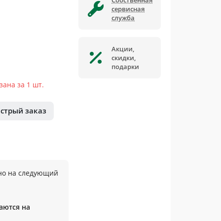
Собственная
сервисная
служба
Акции,
скидки,
подарки
ана за 1 шт.
стрый заказ
но на следующий
аются на