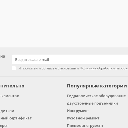
 на
Я прочитал и согласен с условиями
Политика обработки персо
нительно
Популярные категории
о клиентах
Гидравлическое оборудование
Двухстоечные подъёмники
одители
Инструмент
ный сертификат
Кузовной ремонт
ерея
Пневмоинструмент