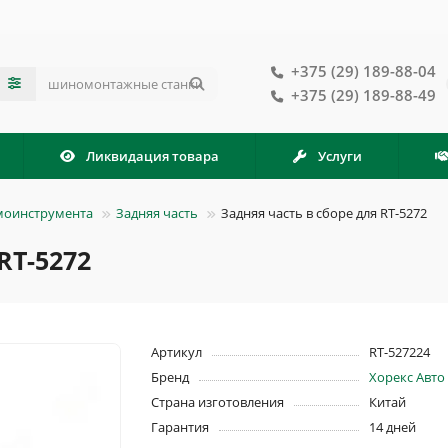
+375 (29) 189-88-04
+375 (29) 189-88-49
Ликвидация товара
Услуги
вмоинструмента
Задняя часть
Задняя часть в сборе для RT-5272
RT-5272
Артикул
RT-527224
Бренд
Хорекс Авто
Страна изготовления
Китай
Гарантия
14 дней