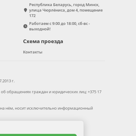
Республика Беларусь, город Минск,
улица Чюрлёниса, дом 4, помещение
172
Работаем с 9:00 до 18:00, сб-вс -
выходной!
Схема проезда
Контакты
2013 г.
об обращениях граждан и юридических лиц: +375 17
ая на нём, носит исключительно информационный