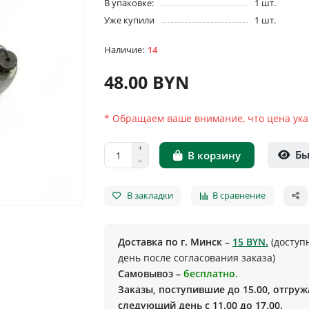
В упаковке:
1 шт.
Уже купили
1 шт.
14
48.00 BYN
* Обращаем ваше внимание, что цена указ
Бы
В корзину
В закладки
В сравнение
Доставка по г. Минск –
15 BYN.
(доступ
день после согласования заказа)
Самовывоз –
бесплатно.
Заказы, поступившие до 15.00, отгруж
следующий день с 11.00 до 17.00.