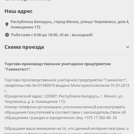
Наш адрес
Республика Беларусь, город Минск, улица Чюрлёниса, дом 4,
помещение 172
Работаем с 9:00 до 18:00, сб-вс - выходной!
Схема проезда
Торгово-производственное унитарное предприятие
"Гамматест".
Торгово-производственное унитарное предприятие "Гамматест",
свидетельство №101380919 выдано Мингорисполкомом 01.07.2013
г.
Юридический адрес: 220087, Республика Беларусь, г. Минск, ул.
Чюрлениса, д. 4, помещение 172.
Номер телефона организации, уполномоченной рассматривать
обращения покупателей в соответствии с законодательством об
обращениях граждан и юридических лиц: +375 17 392-49- 33
Обращаем ваше внимание на то, что данный интернет-магазин, а
также вся информация о товарах и ценах, предоставленная на