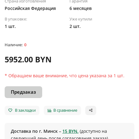
Страна изготовления
Гарантия
Российская Федерация
6 месяцев
В упаковке:
Уже купили
1 шт.
2 шт.
0
5952.00 BYN
* Обращаем ваше внимание, что цена указана за 1 шт.
Предзаказ
В закладки
В сравнение
Доставка по г. Минск –
15 BYN.
(доступно на
следующий день после согласования заказа)