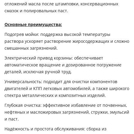
отложений масла после штамповки, консервационных
смазок и полировальных паст.
Основные преимущества:
Подогрев мойки
: поддержка высокой температуры
раствора ускоряет растворение жиросодержащих и сложно
смешанных загрязнений.
Электрический привод корзины
: обеспечивает
автоматическое вращение и дозированное погружение
деталей, исключая ручной труд.
Универсальность
: подходит для очистки компонентов
двигателей и КПП легковых автомобилей, а также широкого
спектра металлических и композитных изделий.
Глубокая очистка
: эффективное избавление от почвенных,
нефтяных и масложировых загрязнений, стружки, эмульсий
и паст.
Надёжность и простота обслуживания
: сборка из