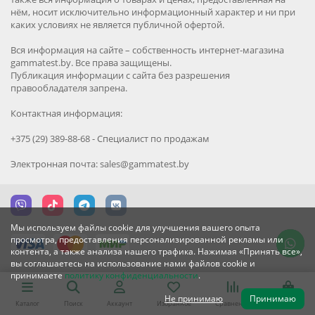
нём, носит исключительно информационный характер и ни при
каких условиях не является публичной офертой.
Вся информация на сайте – собственность интернет-магазина
gammatest.by. Все права защищены.
Публикация информации с сайта без разрешения
правообладателя запрена.
Контактная информация:
+375 (29) 389-88-68 - Специалист по продажам
Электронная почта: sales@gammatest.by
Мы используем файлы cookie для улучшения вашего опыта
просмотра, предоставления персонализированной рекламы или
контента, а также анализа нашего трафика. Нажимая «Принять все»,
вы соглашаетесь на использование нами файлов cookie и
принимаете
политику конфиденциальности
.
Не принимаю
Принимаю
Каталог
Поиск
Аккаунт
Избранное
Сравнение
Корзина