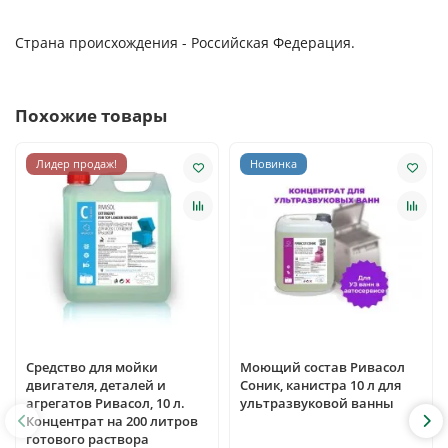
Страна происхождения - Российская Федерация.
Похожие товары
Лидер продаж!
Новинка
Средство для мойки
Моющий состав Ривасол
двигателя, деталей и
Соник, канистра 10 л для
агрегатов Ривасол, 10 л.
ультразвуковой ванны
Концентрат на 200 литров
готового раствора