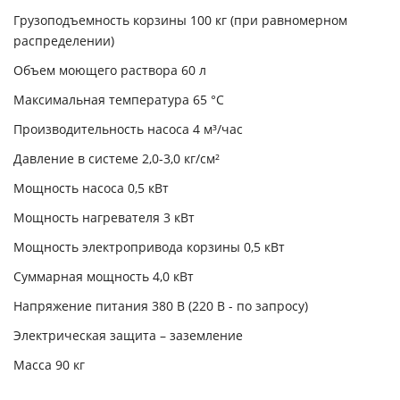
Грузоподъемность корзины 100 кг (
п
ри равномерном
распределении)
Объем моющего
раствора 60 л
Максимальная температура
65
°С
Производительность насоса
4
м³/час
Давление в системе
2,0-3,0
кг/см²
Мощность насоса 0,5 кВт
Мощность нагревателя 3 кВт
Мощность электропривода корзины
0,5 кВт
Суммарная мощность
4,0 кВт
Напряжение питания
380 В (220 В - по запросу)
Электрическая защита
–
заземление
Масса
90 кг