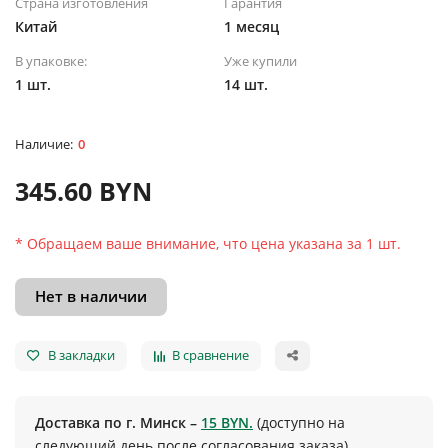
Страна изготовления
Гарантия
Китай
1 месяц
В упаковке:
Уже купили
1 шт.
14 шт.
0
345.60 BYN
* Обращаем ваше внимание, что цена указана за 1 шт.
Нет в наличии
В закладки
В сравнение
Доставка по г. Минск –
15 BYN.
(доступно на
следующий день после согласования заказа)