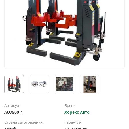
Артикул
Бренд
AU7500-4
Хорекс Авто
Страна изготовления
Гарантия
Китай
12 месяцев