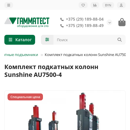
BYN
+375 (29) 189-88-04
+375 (29) 189-88-49
Каталог
дкатные подъемники
Комплект подкатных колонн Sunshine AU7500-
Комплект подкатных колонн
Sunshine AU7500-4
Специальная цена